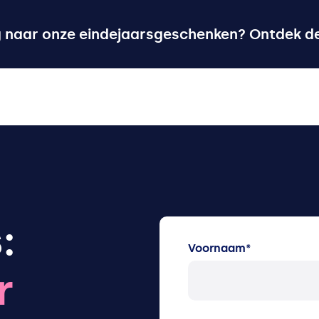
g naar onze eindejaarsgeschenken? Ontdek de
:
Voornaam
*
r