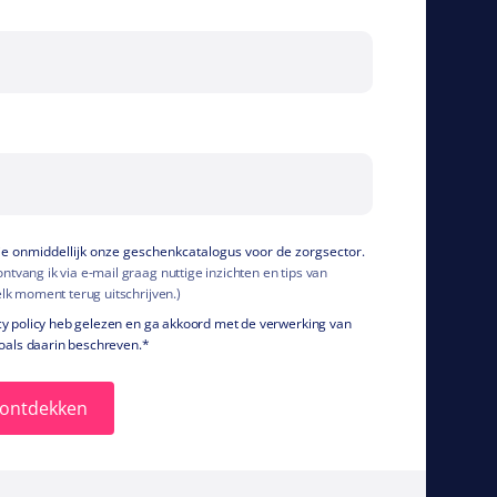
g je onmiddellijk onze geschenkcatalogus voor de zorgsector.
tvang ik via e-mail graag nuttige inzichten en tips van
elk moment terug uitschrijven.)
vacy policy heb gelezen en ga akkoord met de verwerking van
als daarin beschreven.
*