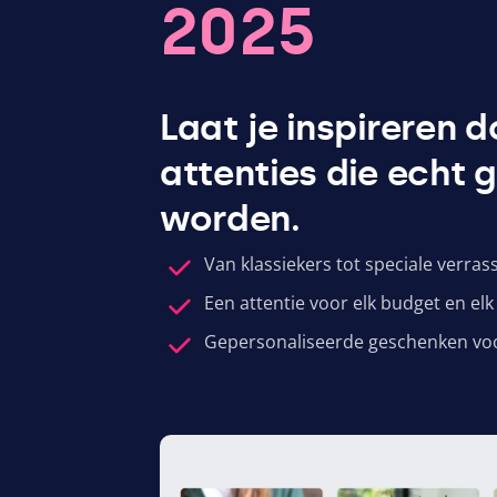
2025
Laat je inspireren 
attenties die echt 
worden.
Van klassiekers tot speciale verras
Een attentie voor elk budget en el
Gepersonaliseerde geschenken vo