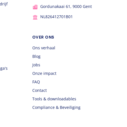
rijf
Gordunakaai 61, 9000 Gent
NL826412701B01
OVER ONS
Ons verhaal
Blog
Jobs
ega's
Onze impact
FAQ
Contact
Tools & downloadables
Compliance & Beveiliging