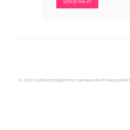
© 2026 Kadonation
Algemene voorwaarden
Privacyverklar