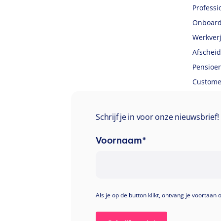
Professi
Onboard
Werkver
Afscheid
Pensioe
Customer
Schrijf je in voor onze nieuwsbrief!
Voornaam
*
Als je op de button klikt, ontvang je voortaan