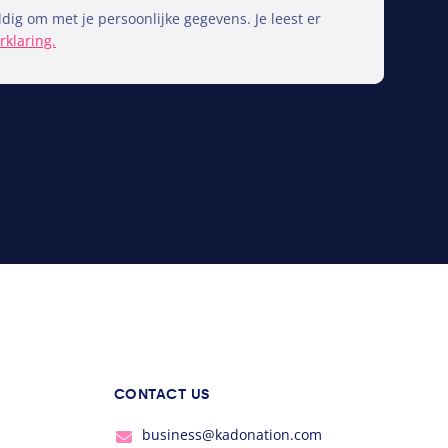
dig om met je persoonlijke gegevens. Je leest er
rklaring.
CONTACT US
business@kadonation.com