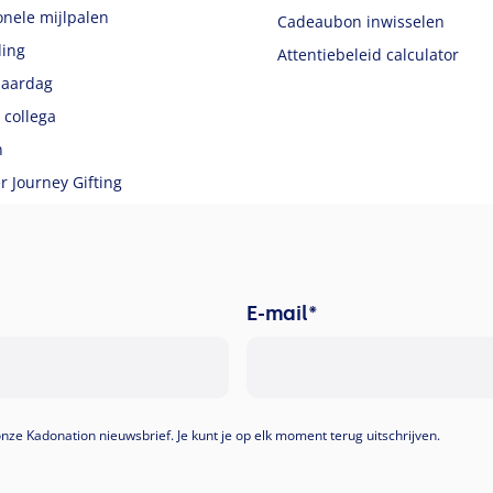
onele mijlpalen
Cadeaubon inwisselen
ing
Attentiebeleid calculator
jaardag
 collega
n
 Journey Gifting
E-mail
*
 onze Kadonation nieuwsbrief. Je kunt je op elk moment terug uitschrijven.