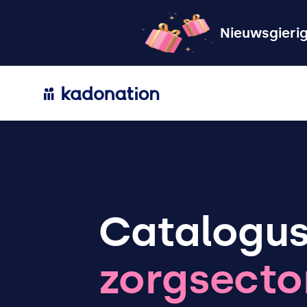
Nieuwsgieri
Catalogus
zorgsecto