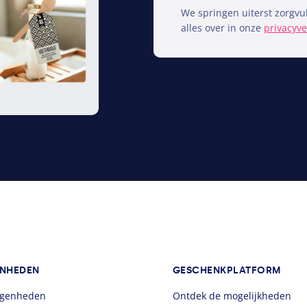
We springen uiterst zorgvul
alles over in onze
privacyve
NHEDEN
GESCHENKPLATFORM
legenheden
Ontdek de mogelijkheden