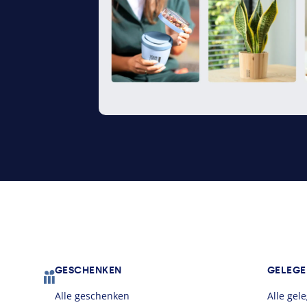
Footer
GESCHENKEN
GELEGE
Alle geschenken
Alle ge