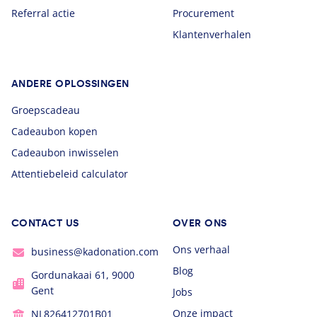
Referral actie
Procurement
Klantenverhalen
ANDERE OPLOSSINGEN
Groepscadeau
Cadeaubon kopen
Cadeaubon inwisselen
Attentiebeleid calculator
CONTACT US
OVER ONS
Ons verhaal
business@kadonation.com
Blog
Gordunakaai 61, 9000
Gent
Jobs
Onze impact
NL826412701B01