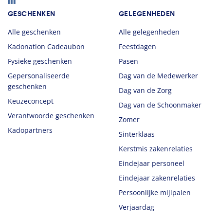
GESCHENKEN
GELEGENHEDEN
Alle geschenken
Alle gelegenheden
Kadonation Cadeaubon
Feestdagen
Fysieke geschenken
Pasen
Gepersonaliseerde
Dag van de Medewerker
geschenken
Dag van de Zorg
Keuzeconcept
Dag van de Schoonmaker
Verantwoorde geschenken
Zomer
Kadopartners
Sinterklaas
Kerstmis zakenrelaties
Eindejaar personeel
Eindejaar zakenrelaties
Persoonlijke mijlpalen
Verjaardag