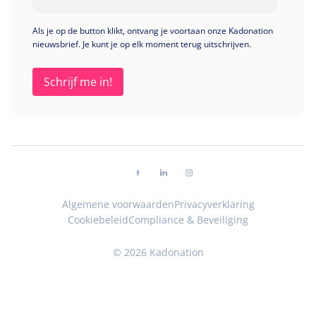
Als je op de button klikt, ontvang je voortaan onze Kadonation
nieuwsbrief. Je kunt je op elk moment terug uitschrijven.
Volg ons op facebook
Volg ons op linkedin
Volg ons op instagram
Algemene voorwaarden
Privacyverklaring
Cookiebeleid
Compliance & Beveiliging
© 2026 Kadonation