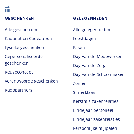
Footer
GESCHENKEN
GELEGENHEDEN
Alle geschenken
Alle gelegenheden
Kadonation Cadeaubon
Feestdagen
Fysieke geschenken
Pasen
Gepersonaliseerde
Dag van de Medewerker
geschenken
Dag van de Zorg
Keuzeconcept
Dag van de Schoonmaker
Verantwoorde geschenken
Zomer
Kadopartners
Sinterklaas
Kerstmis zakenrelaties
Eindejaar personeel
Eindejaar zakenrelaties
Persoonlijke mijlpalen