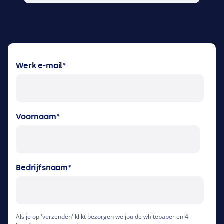
Werk e-mail
*
Voornaam
*
Bedrijfsnaam
*
Als je op 'verzenden' klikt bezorgen we jou de whitepaper en 4