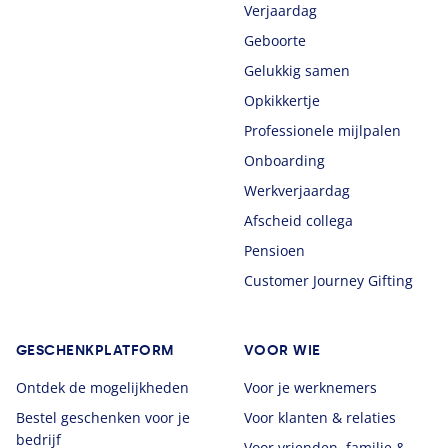
Verjaardag
Geboorte
Gelukkig samen
Opkikkertje
Professionele mijlpalen
Onboarding
Werkverjaardag
Afscheid collega
Pensioen
Customer Journey Gifting
GESCHENKPLATFORM
VOOR WIE
Ontdek de mogelijkheden
Voor je werknemers
Bestel geschenken voor je
Voor klanten & relaties
bedrijf
Voor vrienden, familie &