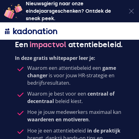
Nieuwsgierig naar onze
eindejaarsgeschenken? Ontdek de
sneak peek.
Een
impactvol
attentiebeleid.
In deze gratis whitepaper leer je:
Waarom een attentiebeleid een
game
changer
is voor jouw HR-strategie en
bedrijfsresultaten.
Waarom je best voor een
centraal of
decentraal
beleid kiest.
Hoe je jouw medewerkers maximaal kan
waarderen en motiveren
.
Hoe je een attentiebeleid
in de praktijk
brengt, dankzij hands-on tips en