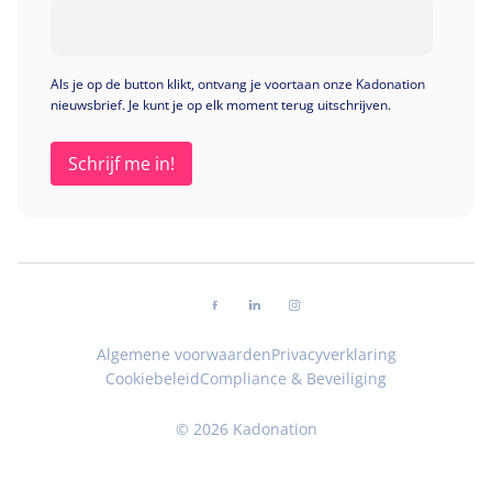
Als je op de button klikt, ontvang je voortaan onze Kadonation
nieuwsbrief. Je kunt je op elk moment terug uitschrijven.
Volg ons op facebook
Volg ons op linkedin
Volg ons op instagram
Algemene voorwaarden
Privacyverklaring
Cookiebeleid
Compliance & Beveiliging
© 2026 Kadonation