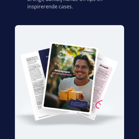
inspirerende cases.