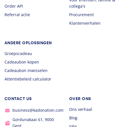
Order API
collega's
Referral actie
Procurement
Klantenverhalen
ANDERE OPLOSSINGEN
Groepscadeau
Cadeaubon kopen
Cadeaubon inwisselen
Attentiebeleid calculator
CONTACT US
OVER ONS
Ons verhaal
business@kadonation.com
Blog
Gordunakaai 61, 9000
Gent
Jobs