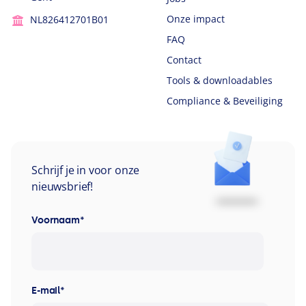
Onze impact
NL826412701B01
FAQ
Contact
Tools & downloadables
Compliance & Beveiliging
Schrijf je in voor onze
nieuwsbrief!
Voornaam
*
E-mail
*