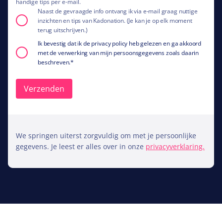
handige tips per e-mail.
Naast de gevraagde info ontvang ik via e-mail graag nuttige
inzichten en tips van Kadonation. (Je kan je op elk moment
terug uitschrijven.)
Ik bevestig dat ik de privacy policy heb gelezen en ga akkoord
met de verwerking van mijn persoonsgegevens zoals daarin
beschreven.
*
We springen uiterst zorgvuldig om met je persoonlijke
gegevens. Je leest er alles over in onze
privacyverklaring.