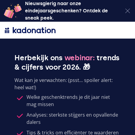
Nieuwsgierig naar onze
eindejaarsgeschenken? Ontdek de
sneak peek.
Herbekijk ons
webinar
:
trends
& cijfers voor 2026. 🎁
Wat kan je verwachten: (psst... spoiler alert:
heel wat!)
Welke geschenktrends je dit jaar niet
mag missen
Analyses: sterkste stijgers en opvallende
dalers
Tips & tricks om efficiënter te waarderen