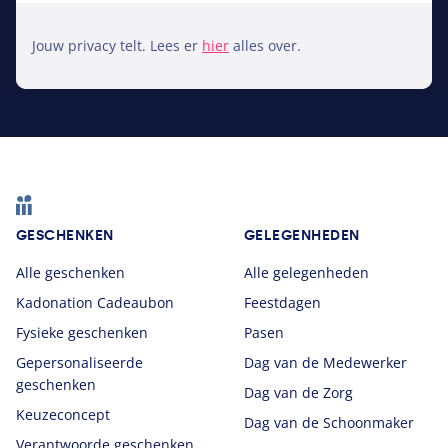
Jouw privacy telt. Lees er
hier
alles over.
Footer
GESCHENKEN
GELEGENHEDEN
Alle geschenken
Alle gelegenheden
Kadonation Cadeaubon
Feestdagen
Fysieke geschenken
Pasen
Gepersonaliseerde
Dag van de Medewerker
geschenken
Dag van de Zorg
Keuzeconcept
Dag van de Schoonmaker
Verantwoorde geschenken