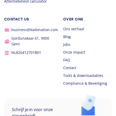
Attentiebeleid calculator
CONTACT US
OVER ONS
Ons verhaal
business@kadonation.com
Blog
Gordunakaai 61, 9000
Gent
Jobs
Onze impact
NL826412701B01
FAQ
Contact
Tools & downloadables
Compliance & Beveiliging
Schrijf je in voor onze
nieuwsbrief!