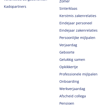
Zomer
Kadopartners
Sinterklaas
Kerstmis zakenrelaties
Eindejaar personeel
Eindejaar zakenrelaties
Persoonlijke mijlpalen
Verjaardag
Geboorte
Gelukkig samen
Opkikkertje
Professionele mijlpalen
Onboarding
Werkverjaardag
Afscheid collega
Pensioen