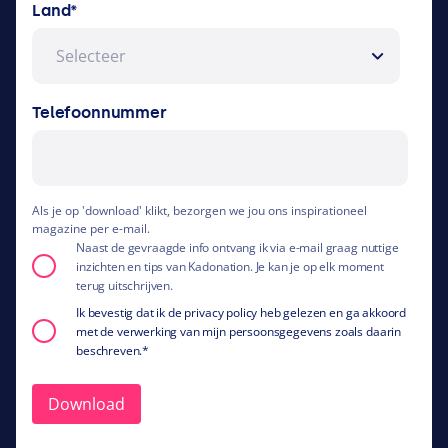
Land
*
Telefoonnummer
Als je op 'download' klikt, bezorgen we jou ons inspirationeel
magazine per e-mail.
Naast de gevraagde info ontvang ik via e-mail graag nuttige
inzichten en tips van Kadonation. Je kan je op elk moment
terug uitschrijven.
Ik bevestig dat ik de privacy policy heb gelezen en ga akkoord
met de verwerking van mijn persoonsgegevens zoals daarin
beschreven.
*