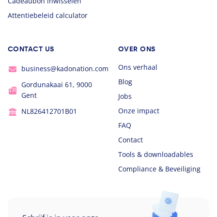
Cadeaubon inwisselen
Attentiebeleid calculator
CONTACT US
OVER ONS
Ons verhaal
business@kadonation.com
Blog
Gordunakaai 61, 9000
Gent
Jobs
Onze impact
NL826412701B01
FAQ
Contact
Tools & downloadables
Compliance & Beveiliging