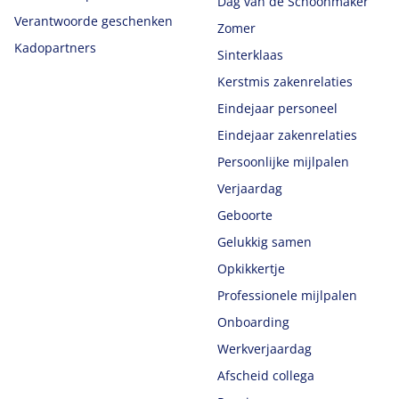
Dag van de Schoonmaker
Verantwoorde geschenken
Zomer
Kadopartners
Sinterklaas
Kerstmis zakenrelaties
Eindejaar personeel
Eindejaar zakenrelaties
Persoonlijke mijlpalen
Verjaardag
Geboorte
Gelukkig samen
Opkikkertje
Professionele mijlpalen
Onboarding
Werkverjaardag
Afscheid collega