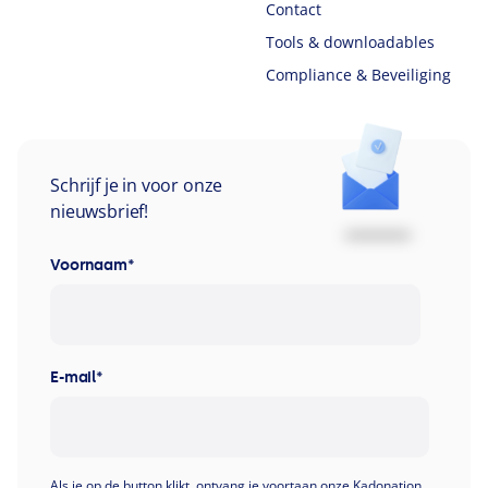
Contact
Tools & downloadables
Compliance & Beveiliging
Schrijf je in voor onze
nieuwsbrief!
Voornaam
*
E-mail
*
Als je op de button klikt, ontvang je voortaan onze Kadonation