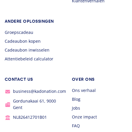
Klantenverhalen
ANDERE OPLOSSINGEN
Groepscadeau
Cadeaubon kopen
Cadeaubon inwisselen
Attentiebeleid calculator
CONTACT US
OVER ONS
Ons verhaal
business@kadonation.com
Blog
Gordunakaai 61, 9000
Gent
Jobs
Onze impact
NL826412701B01
FAQ