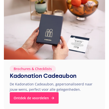
Brochures
&
Checklists
Kadonation Cadeaubon
De Kadonation Cadeaubon, gepersonaliseerd naar
jouw wens, perfect voor alle gelegenheden.
Ontdek de voordelen