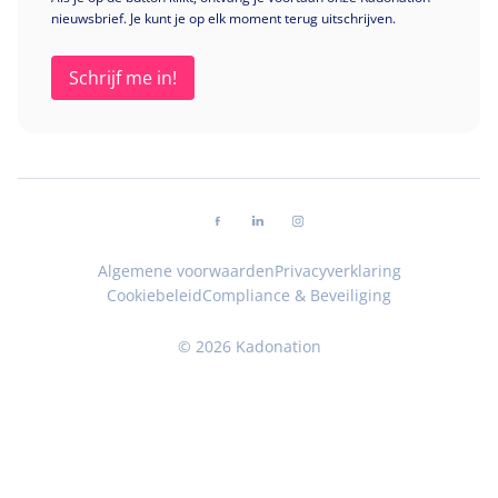
nieuwsbrief. Je kunt je op elk moment terug uitschrijven.
Volg ons op facebook
Volg ons op linkedin
Volg ons op instagram
Algemene voorwaarden
Privacyverklaring
Cookiebeleid
Compliance & Beveiliging
© 2026 Kadonation