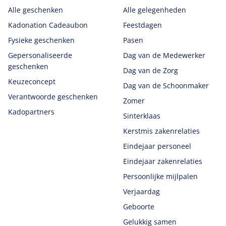
Alle geschenken
Alle gelegenheden
Kadonation Cadeaubon
Feestdagen
Fysieke geschenken
Pasen
Gepersonaliseerde
Dag van de Medewerker
geschenken
Dag van de Zorg
Keuzeconcept
Dag van de Schoonmaker
Verantwoorde geschenken
Zomer
Kadopartners
Sinterklaas
Kerstmis zakenrelaties
Eindejaar personeel
Eindejaar zakenrelaties
Persoonlijke mijlpalen
Verjaardag
Geboorte
Gelukkig samen