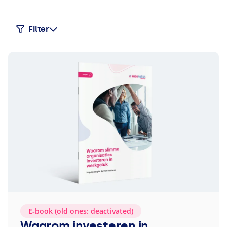
Filter
E‑book (old ones: deactivated)
Waarom investeren in