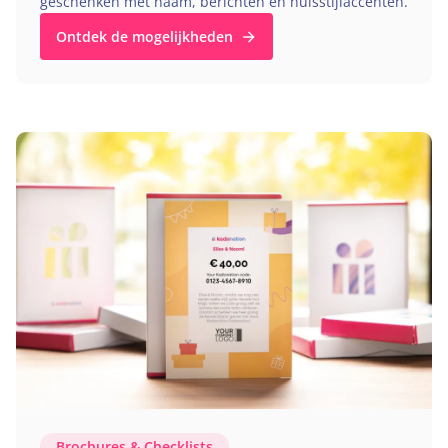
geschenken met naam, berichten en huisstijlaccenten.
Ontdek de mogelijkheden
Brochures
&
Checklists