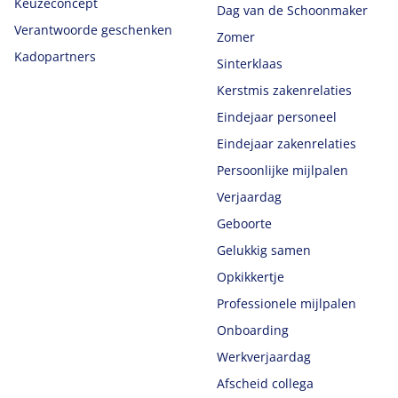
Keuzeconcept
Dag van de Schoonmaker
Verantwoorde geschenken
Zomer
Kadopartners
Sinterklaas
Kerstmis zakenrelaties
Eindejaar personeel
Eindejaar zakenrelaties
Persoonlijke mijlpalen
Verjaardag
Geboorte
Gelukkig samen
Opkikkertje
Professionele mijlpalen
Onboarding
Werkverjaardag
Afscheid collega