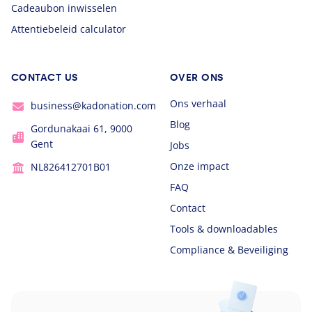
Cadeaubon inwisselen
Attentiebeleid calculator
CONTACT US
OVER ONS
Ons verhaal
business@kadonation.com
Blog
Gordunakaai 61, 9000
Gent
Jobs
Onze impact
NL826412701B01
FAQ
Contact
Tools & downloadables
Compliance & Beveiliging