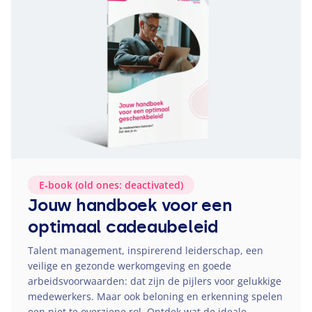
E‑book (old ones: deactivated)
Jouw handboek voor een
optimaal cadeaubeleid
Talent management, inspirerend leiderschap, een
veilige en gezonde werkomgeving en goede
arbeidsvoorwaarden: dat zijn de pijlers voor gelukkige
medewerkers. Maar ook beloning en erkenning spelen
een niet te overziene rol. Ontdek wat de ideale