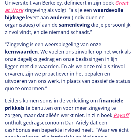
Universiteit van Berkeley, definieert in zijn boek
Great
at Work
zingeving als volgt:
“
als je een
waardevolle
bijdrage
levert aan
anderen
(individuen en
organisaties) of aan de
samenleving
die je persoonlijk
zinvol vindt, en die niemand schaadt.”
“
Zingeving is een weerspiegeling van onze
kernwaarden
. We voelen ons zinvoller op het werk als
onze dagelijks gedrag en onze beslissingen in lijn
liggen met die waarden. En als we onze rol als zinvol
ervaren, zijn we proactiever in het bepalen en
uitvoeren van ons werk, in plaats van passief de status
quo te omarmen.”
Leiders komen soms in de verleiding om
financiële
prikkels
te benutten om voor meer zingeving te
zorgen, maar dat alléén werkt niet. In zijn boek
Payoff
onthult gedragseconoom Dan Ariely dat een
cashbonus een beperkte invloed heeft.
“
Waar we écht