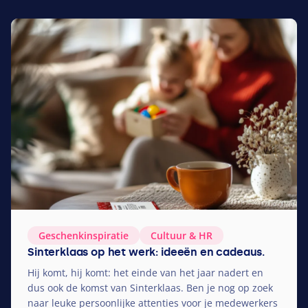
Geschenkinspiratie
Cultuur
&
HR
Sinterklaas op het werk: ideeën en cadeaus.
Hij komt, hij komt: het einde van het jaar nadert en
dus ook de komst van Sinterklaas. Ben je nog op zoek
naar leuke persoonlijke attenties voor je medewerkers