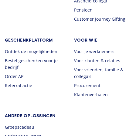
Afscheid collega
Pensioen
Customer Journey Gifting
GESCHENKPLATFORM
VOOR WIE
Ontdek de mogelijkheden
Voor je werknemers
Bestel geschenken voor je
Voor klanten & relaties
bedrijf
Voor vrienden, familie &
Order API
collega's
Referral actie
Procurement
Klantenverhalen
ANDERE OPLOSSINGEN
Groepscadeau