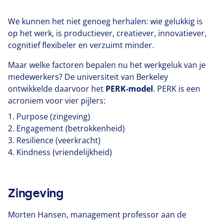
We kunnen het niet genoeg herhalen: wie gelukkig is
op het werk, is productiever, creatiever, innovatiever,
cognitief flexibeler en verzuimt minder.
Maar welke factoren bepalen nu het werkgeluk van je
medewerkers? De universiteit van Berkeley
ontwikkelde daarvoor het
PERK-mo
del
.
PERK
is een
acroniem voor vier pijlers:
1
. Purpose (zingeving)
2
. Engagement (betrokkenheid)
3
. Resilience (veerkracht)
4
. Kindness (vriendelijkheid)
Zingeving
Morten Hansen, management professor aan de