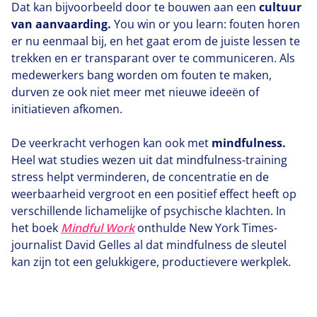
Dat kan bijvoorbeeld door te bouwen aan een
cultuur
van aanvaarding.
You win or you learn: fouten horen
er nu eenmaal bij, en het gaat erom de juiste lessen te
trekken en er transparant over te communiceren. Als
medewerkers bang worden om fouten te maken,
durven ze ook niet meer met nieuwe ideeën of
initiatieven afkomen.
De veerkracht verhogen kan ook met
mindfulness.
Heel wat studies wezen uit dat mindfulness-training
stress helpt verminderen, de concentratie en de
weerbaarheid vergroot en een positief effect heeft op
verschillende lichamelijke of psychische klachten. In
het boek
Mindful Work
onthulde New York Times-
journalist David Gelles al dat mindfulness de sleutel
kan zijn tot een gelukkigere, productievere werkplek.