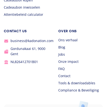
Cadeaubon kopen
Cadeaubon inwisselen
Attentiebeleid calculator
CONTACT US
OVER ONS
Ons verhaal
business@kadonation.com
Blog
Gordunakaai 61, 9000
Gent
Jobs
Onze impact
NL826412701B01
FAQ
Contact
Tools & downloadables
Compliance & Beveiliging