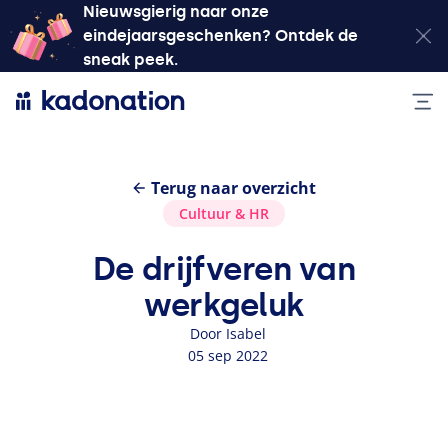
Nieuwsgierig naar onze
eindejaarsgeschenken? Ontdek de
sneak peek.
Terug naar overzicht
Cultuur
&
HR
De drijfveren van
werkgeluk
Door Isabel
05 sep 2022