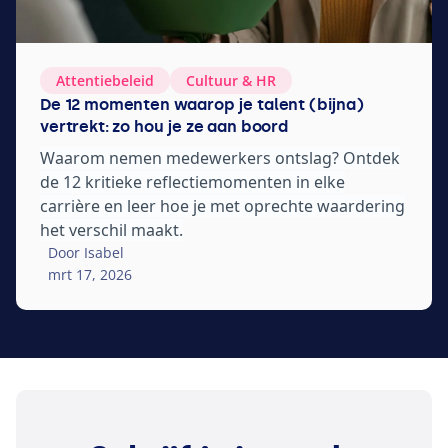
Attentiebeleid
Cultuur
&
HR
De 12 momenten waarop je talent (bijna)
vertrekt: zo hou je ze aan boord
Waarom nemen medewerkers ontslag? Ontdek
de
12
kritieke reflectiemomenten in elke
carrière en leer hoe je met oprechte waardering
het verschil maakt.
Door Isabel
mrt 17, 2026