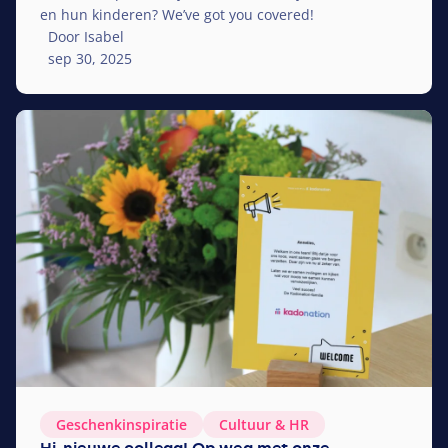
en hun kinderen? We’ve got you covered!
Door Isabel
sep 30, 2025
Geschenkinspiratie
Cultuur
&
HR