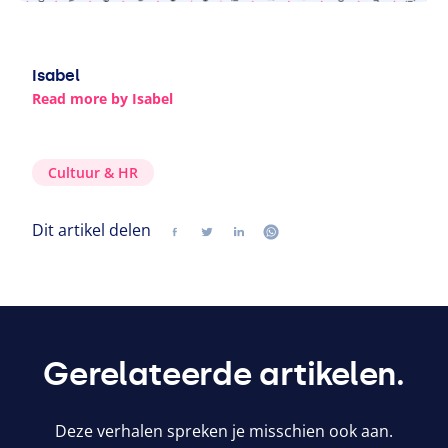
Isabel
Read more by Isabel
Cultuur
&
HR
Dit artikel delen
Delen
Volg ons op twitter
Volg ons op linkedin
Volg ons op whatsapp
Gerelateerde artikelen.
Deze verhalen spreken je misschien ook aan.