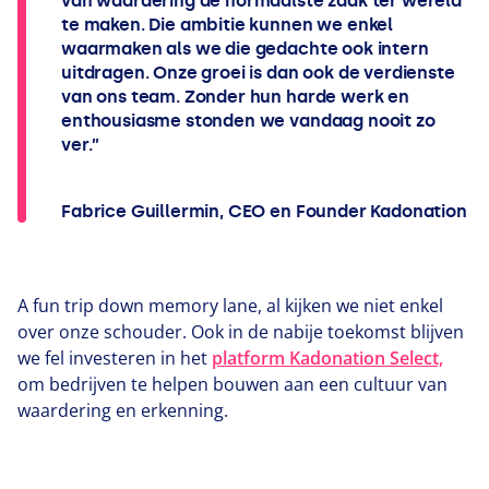
van waardering de normaalste zaak ter wereld
te maken. Die ambitie kunnen we enkel
waarmaken als we die gedachte ook intern
uitdragen. Onze groei is dan ook de verdienste
van ons team. Zonder hun harde werk en
enthousiasme stonden we vandaag nooit zo
ver.”
Fabrice Guillermin, CEO en Founder Kadonation
A fun trip down memory lane, al kijken we niet enkel
over onze schouder. Ook in de nabije toekomst blijven
we fel investeren in het
platform Kadonation Select,
om bedrijven te helpen bouwen aan een cultuur van
waardering en erkenning.