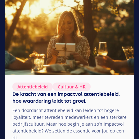
Attentiebeleid
Cultuur
&
HR
De kracht van een impactvol attentiebeleid:
hoe waardering leidt tot groei.
Een doordacht attentiebeleid kan leiden tot hogere
loyaliteit, meer tevreden medewerkers en een sterkere
bedrijfscultuur. Maar hoe begin je aan zo’n impactvol
attentiebeleid? We zetten de essentie voor jou op een
rij.