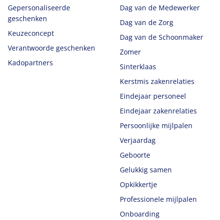
Gepersonaliseerde
Dag van de Medewerker
geschenken
Dag van de Zorg
Keuzeconcept
Dag van de Schoonmaker
Verantwoorde geschenken
Zomer
Kadopartners
Sinterklaas
Kerstmis zakenrelaties
Eindejaar personeel
Eindejaar zakenrelaties
Persoonlijke mijlpalen
Verjaardag
Geboorte
Gelukkig samen
Opkikkertje
Professionele mijlpalen
Onboarding