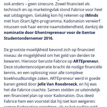
ook anders – geen sinecure. Zowel financieel als
technisch en op marketingvlak stond Fabrice voor heel
wat uitdagingen. Gelukkig kon hij rekenen op
iMinds
met hun iStart.light-programma. Kadonation verwierf
intussen ook haar eerste naamsbekendheid, dankzij de
nominatie door Ghentrepreneur voor de Gentse
Studentondernemer
2016
.
De grootste moeilijkheid bevond zich op financieel
niveau: de mogelijkheid om het geld van derden te
bewaren. Hiervoor beruste Fabrice op
ARTEpreneur.
Deze studentencoöperatie bracht de nodige financiële
kennis, en een oplossing voor alle complexe
boekhoudkundige zaken. ARTEpreneur werd in goede
banen geleid door
Jelle Van Roosbroeck
, en hij was
het die Fabrice coachte. Samen stelden ze uiteindelijk
een financieel plan op voor Kadonation. Dus deed
Fabrice hem een voorstel dat hij niet kon weigeren: