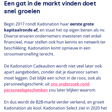
Een gat in de markt vinden doet
snel groeien
Begin
2017
rondt Kadonation haar
eerste grote
kapitaalronde af,
en staat het op eigen benen als nv.
Diverse ervaren ondernemers investeren niet enkel
financieel, maar stellen ook hun kennis en netwerk ter
beschikking. Kadonation komt opnieuw in een
stroomversnelling terecht.
De Kadonation Cadeaubon wordt niet veel later ook
apart aangeboden, zonder dat je daarvoor samen
moet leggen. Dat blijkt een schot in de roos, ook als
personeelsgeschenk: uit
ons onderzoek rond
personeelsgeschenken
zou later blijken waarom.
En dus wordt de B
2
B-markt verder verkend, en groeit
Kadonation als kool. Kadonation Select ziet in
2020
het