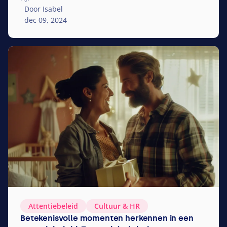
Door Isabel
dec 09, 2024
Attentiebeleid
Cultuur
&
HR
Betekenisvolle momenten herkennen in een