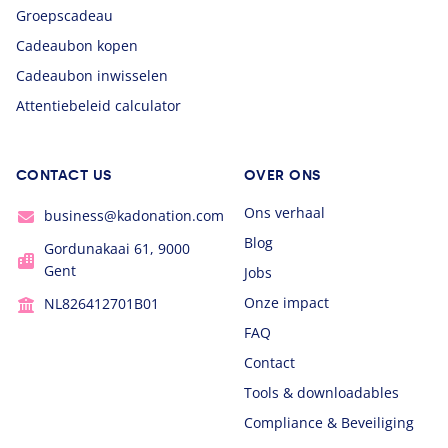
Groepscadeau
Cadeaubon kopen
Cadeaubon inwisselen
Attentiebeleid calculator
CONTACT US
OVER ONS
Ons verhaal
business@kadonation.com
Blog
Gordunakaai 61, 9000
Gent
Jobs
Onze impact
NL826412701B01
FAQ
Contact
Tools & downloadables
Compliance & Beveiliging