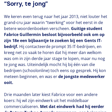
“Sorry, te jong”
We keren even terug naar het jaar
2013
, niet louter het
grand-cru jaar waarin
“
twerking” voor het eerst in de
betere woordenboeken verscheen.
Guitige student
Fabrice Guillermin besloot bijvoorbeeld ook om op
zijn
18
e een bijbaantje te zoeken bij een Gents IT-
bedrijf.
Hij contacteerde prompt
35
IT-bedrijven, en
kreeg net zo vaak te horen dat hij meer dan welkom
was om in zijn derde jaar stage te lopen, maar nu nog
te jong was. Uiteindelijk mocht hij bij één van die
bedrijven (schoolonline) toch eens op gesprek. Hij kon
meteen beginnen, en was er
de jongste medewerker
ooit.
Drie maanden later kiest Fabrice voor een andere
koers: hij wil zijn eindwerk uit het middelbaar
commercialiseren.
Met dat eindwerk had hij eerder