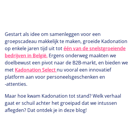
Gestart als idee om samenleggen voor een
groepscadeau makkelijk te maken, groeide Kadonation
op enkele jaren tijd uit tot
één van de snelstgroeiende
bedrijven in België.
Ergens onderweg maakten we
doelbewust een pivot naar de B
2
B-markt, en bieden we
met
Kadonation Select
nu vooral een innovatief
platform aan voor personeelsgeschenken en
‑attenties.
Maar hoe kwam Kadonation tot stand? Welk verhaal
gaat er schuil achter het groeipad dat we intussen
aflegden? Dat ontdek je in deze blog!