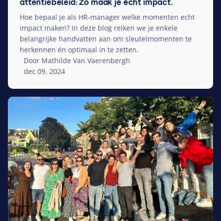
attentiebeleid: Zo maak je écht impact.
Hoe bepaal je als HR-manager welke momenten echt
impact maken? In deze blog reiken we je enkele
belangrijke handvatten aan om sleutelmomenten te
herkennen én optimaal in te zetten.
Door Mathilde Van Vaerenbergh
dec 09, 2024