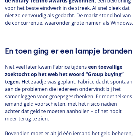
de Rotary Techno Awards gewonnen,
een bekroning
voor het beste eindwerk in de streek. Al snel bleek dat
niet zo eenvoudig als gedacht. De markt stond bol van
de concurrentie, waaronder grote namen als Windows.
En toen ging er een lampje branden
Niet veel later kwam Fabrice tijdens
een toevallige
zoektocht op het web het woord
“
Group buying”
tegen.
Het zaadje was geplant. Fabrice dacht spontaan
aan de problemen die iedereen ondervindt bij het
samenleggen voor groepsgeschenken. Er moet telkens
iemand geld voorschieten, met het risico nadien
achter dat geld te moeten aanhollen – of het nooit
meer terug te zien.
Bovendien moet er altijd één iemand het geld beheren,