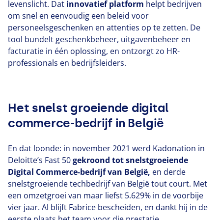
levenslicht. Dat
innovatief platform
helpt bedrijven
om snel en eenvoudig een beleid voor
personeelsgeschenken en attenties op te zetten. De
tool bundelt geschenkbeheer, uitgavenbeheer en
facturatie in één oplossing, en ontzorgt zo HR-
professionals en bedrijfsleiders.
Het snelst groeiende digital
commerce-bedrijf in België
En dat loonde: in november
2021
werd Kadonation in
Deloitte’s Fast
50
gekroond tot snelstgroeiende
Digital Commerce-bedrijf van België,
en derde
snelstgroeiende techbedrijf van België tout court. Met
een omzetgroei van maar liefst
5
.
629
% in de voorbije
vier jaar. Al blijft Fabrice bescheiden, en dankt hij in de
eerste plaats het team voor die prestatie.