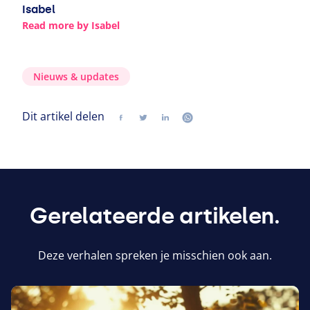
Isabel
Read more by Isabel
Nieuws
&
updates
Dit artikel delen
Delen
Volg ons op twitter
Volg ons op linkedin
Volg ons op whatsapp
Gerelateerde artikelen.
Deze verhalen spreken je misschien ook aan.