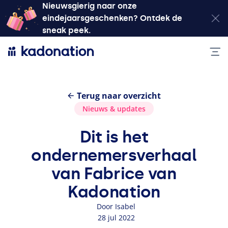
Nieuwsgierig naar onze
eindejaarsgeschenken? Ontdek de
sneak peek.
Terug naar overzicht
Nieuws
&
updates
Dit is het
ondernemersverhaal
van Fabrice van
Kadonation
Door Isabel
28 jul 2022