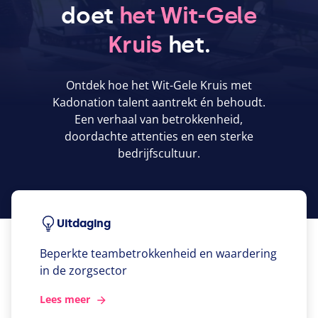
doet
het Wit-Gele
Kruis
het.
Ontdek hoe het Wit-Gele Kruis met
Kadonation talent aantrekt én behoudt.
Een verhaal van betrokkenheid,
doordachte attenties en een sterke
bedrijfscultuur.
Uitdaging
Beperkte teambetrokkenheid en waardering
in de zorgsector
Lees meer