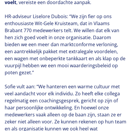
voelt
, vereiste een doordachte aanpak.
HR-adviseur Liselore Dubois:
“
We zijn fier op ons
enthousiaste Wit-Gele Kruisteam, dat in Vlaams
Brabant
770
medewerkers telt. We willen dat elk van
hen zich goed voelt in onze organisatie. Daarom
bieden we een meer dan marktconforme verloning,
een aantrekkelijk pakket met extralegale voordelen,
een wagen met onbeperkte tankkaart en als klap op de
vuurpijl hebben we een mooi waarderingsbeleid op
poten gezet.”
Sofie vult aan:
“
We hanteren een warme cultuur met
veel aandacht voor elk individu. Zo heeft elke collega
regelmatig een coachingsgesprek, gericht op zijn of
haar persoonlijke ontwikkeling. En hoewel onze
medewerkers vaak alleen op de baan zijn, staan ze er
zeker niet alleen voor. Ze kunnen rekenen op hun team
en als organisatie kunnen we ook heel wat