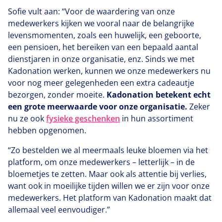
Sofie vult aan:
“
Voor de waardering van onze
medewerkers kijken we vooral naar de belangrijke
levensmomenten, zoals een huwelijk, een geboorte,
een pensioen, het bereiken van een bepaald aantal
dienstjaren in onze organisatie, enz. Sinds we met
Kadonation werken, kunnen we onze medewerkers nu
voor nog meer gelegenheden een extra cadeautje
bezorgen, zonder moeite.
Kadonation betekent echt
een grote meerwaarde voor onze organisatie.
Zeker
nu ze ook
fysieke geschenken
in hun assortiment
hebben opgenomen.
“
Zo bestelden we al meermaals leuke bloemen via het
platform, om onze medewerkers – letterlijk – in de
bloemetjes te zetten. Maar ook als attentie bij verlies,
want ook in moeilijke tijden willen we er zijn voor onze
medewerkers. Het platform van Kadonation maakt dat
allemaal veel eenvoudiger.”