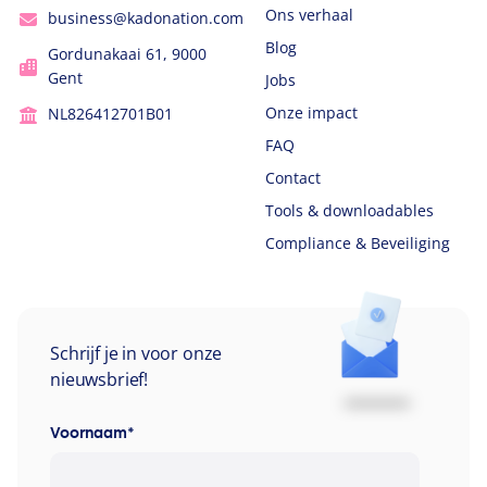
Ons verhaal
business@kadonation.com
Blog
Gordunakaai 61, 9000
Gent
Jobs
Onze impact
NL826412701B01
FAQ
Contact
Tools & downloadables
Compliance & Beveiliging
Schrijf je in voor onze
nieuwsbrief!
Voornaam
*