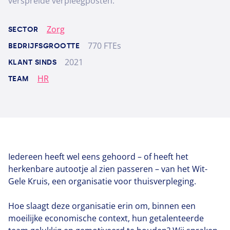
verspreide verpleegposten.
Zorg
SECTOR
770 FTEs
BEDRIJFSGROOTTE
2021
KLANT SINDS
HR
TEAM
Iedereen heeft wel eens gehoord – of heeft het
herkenbare autootje al zien passeren – van het Wit-
Gele Kruis, een organisatie voor thuisverpleging.
Hoe slaagt deze organisatie erin om, binnen een
moeilijke economische context, hun getalenteerde