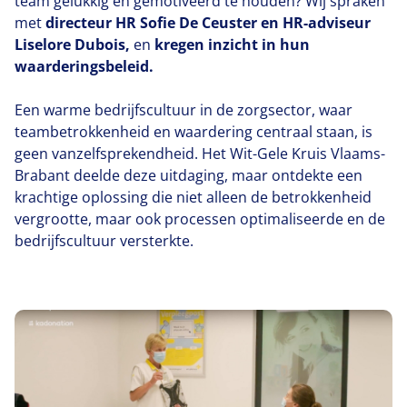
team gelukkig en gemotiveerd te houden? Wij spraken
met
directeur
HR
Sofie De Ceuster en HR-adviseur
Liselore Dubois,
en
kregen inzicht in hun
waarderingsbeleid.
Een warme bedrijfscultuur in de zorgsector, waar
teambetrokkenheid en waardering centraal staan, is
geen vanzelfsprekendheid. Het Wit-Gele Kruis Vlaams-
Brabant deelde deze uitdaging, maar ontdekte een
krachtige oplossing die niet alleen de betrokkenheid
vergrootte, maar ook processen optimaliseerde en de
bedrijfscultuur versterkte.