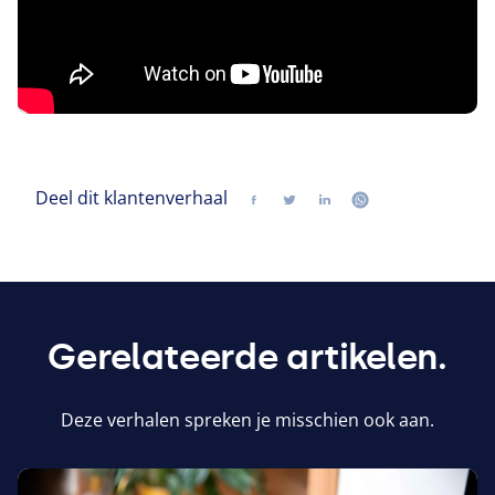
Deel dit klantenverhaal
Delen
Volg ons op twitter
Volg ons op linkedin
Volg ons op wh
Gerelateerde artikelen.
Deze verhalen spreken je misschien ook aan.