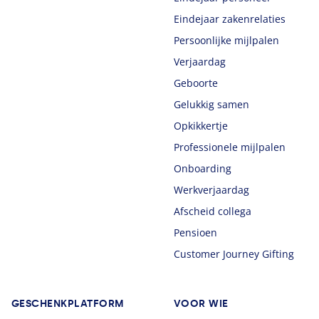
Eindejaar zakenrelaties
Persoonlijke mijlpalen
Verjaardag
Geboorte
Gelukkig samen
Opkikkertje
Professionele mijlpalen
Onboarding
Werkverjaardag
Afscheid collega
Pensioen
Customer Journey Gifting
GESCHENKPLATFORM
VOOR WIE