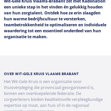
Wit-Gele Kruis Vlaams-Brabant zet met Kadonation
een unieke stap in het vinden én gelukkig houden
van hun zorgtalent. Ontdek hoe ze erin slaagden
hun warme bedrijfscultuur te versterken,
teambetrokkenheid te optimaliseren en individuele
waardering tot een essentieel onderdeel van hun
organisatie te maken.
OVER WIT-GELE KRUIS VLAAMS BRABANT
Het Wit-Gele Kruis is een organisatie voor
thuisverpleging die provinciaal georganiseerd is,
binnen een overkoepelende federatie. De
zorgverleners bieden kwaliteitsvolle verpleegkundige
expertise op maat, aan huis of in de regionaal