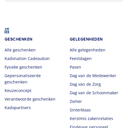
Footer
GESCHENKEN
GELEGENHEDEN
Alle geschenken
Alle gelegenheden
Kadonation Cadeaubon
Feestdagen
Fysieke geschenken
Pasen
Gepersonaliseerde
Dag van de Medewerker
geschenken
Dag van de Zorg
Keuzeconcept
Dag van de Schoonmaker
Verantwoorde geschenken
Zomer
Kadopartners
Sinterklaas
Kerstmis zakenrelaties
Eindejaar personeel