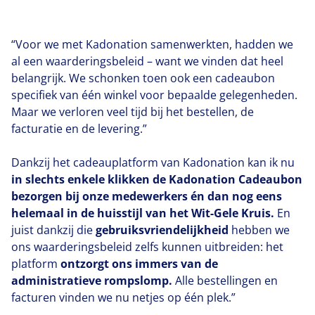
“
Voor we met Kadonation samenwerkten, hadden we
al een waarderingsbeleid – want we vinden dat heel
belangrijk. We schonken toen ook een cadeaubon
specifiek van één winkel voor bepaalde gelegenheden.
Maar we verloren veel tijd bij het bestellen, de
facturatie en de levering.”
Dankzij het cadeauplatform van Kadonation kan ik nu
in slechts enkele klikken de Kadonation Cadeaubon
bezorgen bij onze medewerkers én dan nog eens
helemaal in de huisstijl van het Wit-Gele Kruis.
En
juist dankzij die
gebruiksvriendelijkheid
hebben we
ons waarderingsbeleid zelfs kunnen uitbreiden: het
platform
ontzorgt ons immers van de
administratieve rompslomp.
Alle bestellingen en
facturen vinden we nu netjes op één plek.”