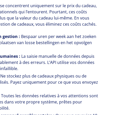
se concentrent uniquement sur le prix du cadeau,
ationnels qui l’entourent. Pourtant, ces coûts
lus que la valeur du cadeau lui-même. En vous
stion de cadeaux, vous éliminez ces coûts cachés.
n gestion :
Bespaar uren per week aan het zoeken
 plaatsen van losse bestellingen en het opvolgen
humaines :
La saisie manuelle de données depuis
blement à des erreurs. L’API utilise vos données
faillible.
:
Ne stockez plus de cadeaux physiques ou de
lisés. Payez uniquement pour ce que vous envoyez
Toutes les données relatives à vos attentions sont
es dans votre propre système, prêtes pour
ilité.