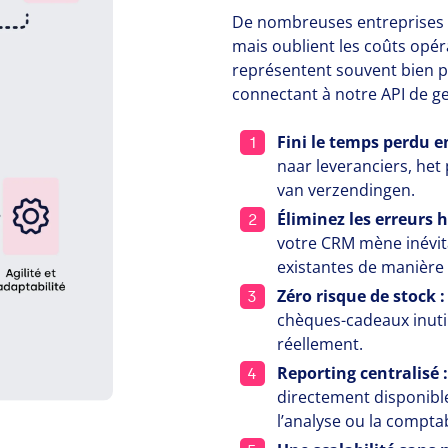
De nombreuses entreprises 
mais oublient les coûts opér
représentent souvent bien p
connectant à notre
API
de ge
Fini le temps perdu e
naar leveranciers, het
van verzendingen.
Éliminez les erreurs 
votre
CRM
mène inévita
existantes de manière in
Zéro risque de stock 
chèques-cadeaux inuti
réellement.
Reporting centralisé :
directement disponibl
l’analyse ou la comptab