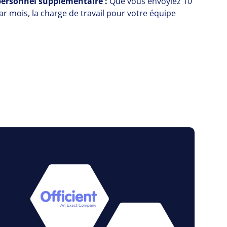
 personnel supplémentaire :
Que vous envoyiez
10
r mois, la charge de travail pour votre équipe