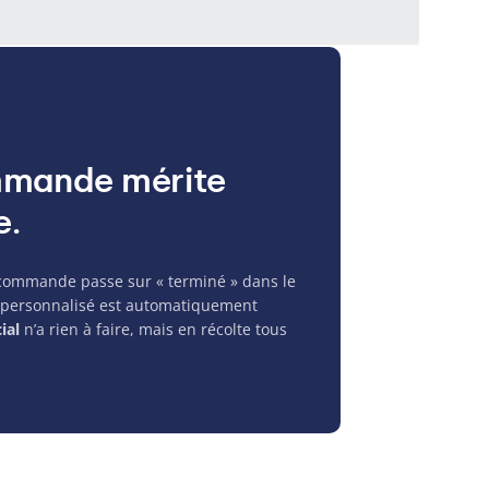
mmande mérite
e.
 commande passe sur « terminé » dans le
 personnalisé est automatiquement
ial
n’a rien à faire, mais en récolte tous