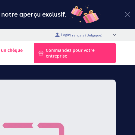
notre aperçu exclusif.
Login
FR (Belgique)
 un chèque
Commandez pour votre
entreprise