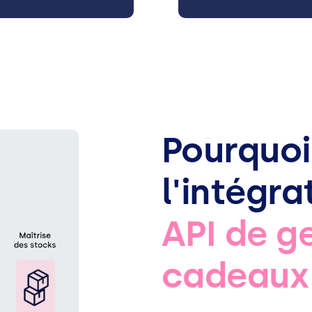
Pourquoi
l'intégr
API de g
cadeaux