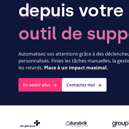
depuis votre
club.
Automatisez vos attentions grâce à des déclenche
personnalisés. Finies les tâches manuelles, la gest
les retards.
Place à un impact maximal.
En savoir plus
Contactez moi