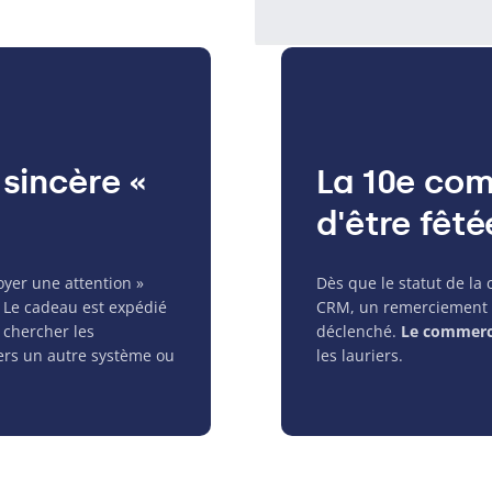
 sincère «
La 10e co
d'être fêté
oyer une attention »
Dès que le statut de la
. Le cadeau est expédié
CRM
, un remerciement
 chercher les
déclenché.
Le commerc
ers un autre système ou
les lauriers.