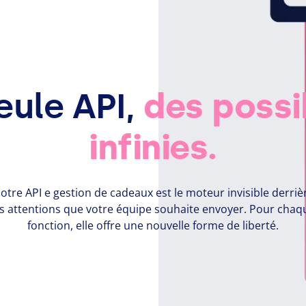
eule API,
des possib
infinies.
otre
API
e gestion de cadeaux est le moteur invisible derriè
es attentions que votre équipe souhaite envoyer. Pour chaq
fonction, elle offre une nouvelle forme de liberté.