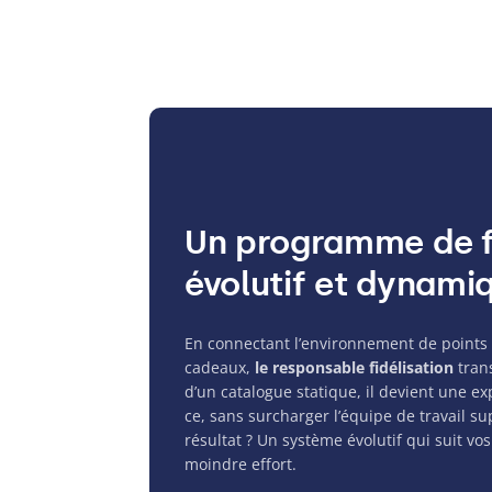
Un programme de fi
évolutif et dynami
En connectant l’environnement de points à
cadeaux,
le responsable fidélisation
tran
d’un catalogue statique, il devient une e
ce, sans surcharger l’équipe de travail s
résultat ? Un système évolutif qui suit vo
moindre effort.