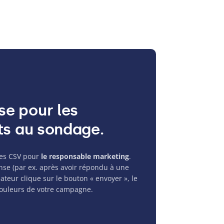
e pour les
ts au sondage.
tes
CSV
pour
le responsable marketing
.
nse (par ex. après avoir répondu à une
sateur clique sur le bouton « envoyer », le
couleurs de votre campagne.