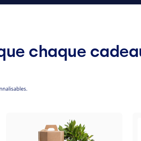
e que chaque cadea
nalisables.