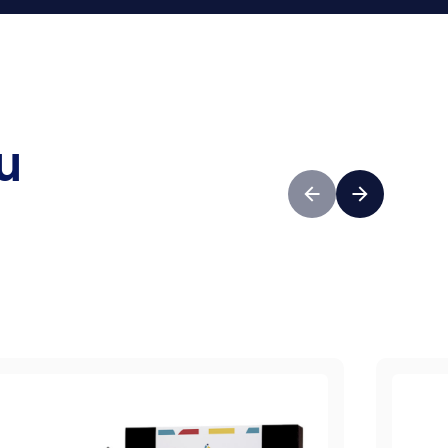
u
Précédent
Suivant