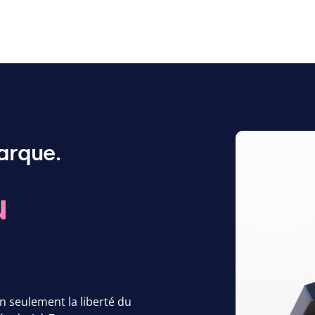
arque.
u
 seulement la liberté du