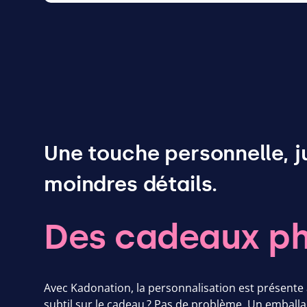
Une touche personnelle, j
moindres détails.
Des cadeaux ph
Avec Kadonation, la personnalisation est présente
subtil sur le cadeau ? Pas de problème. Un emballa