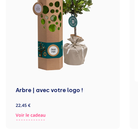
Arbre | avec votre logo !
22,45 €
Voir le cadeau