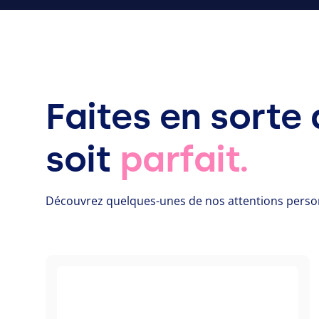
Faites en sort
soit
parfait.
Découvrez quelques-unes de nos attentions person