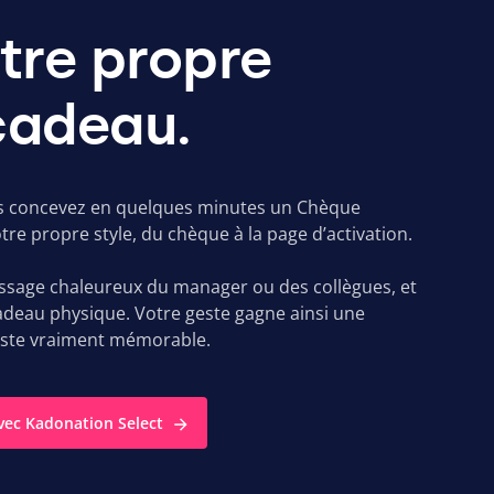
tre propre
cadeau.
us concevez en quelques minutes un Chèque
e propre style, du chèque à la page d’activation.
ssage chaleureux du manager ou des collègues, et
adeau physique. Votre geste gagne ainsi une
este vraiment mémorable.
vec Kadonation Select