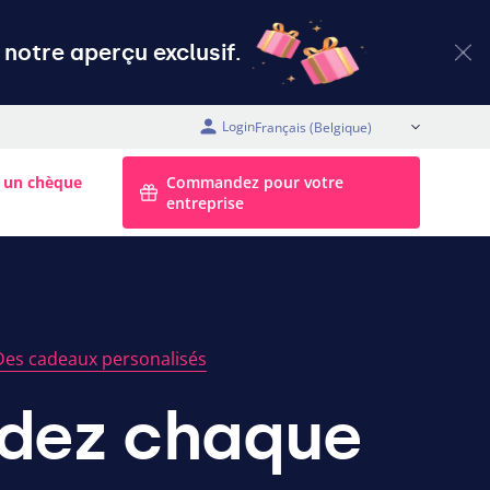
notre aperçu exclusif.
Login
FR (Belgique)
 un chèque
Commandez pour votre
entreprise
Des cadeaux personalisés
dez chaque