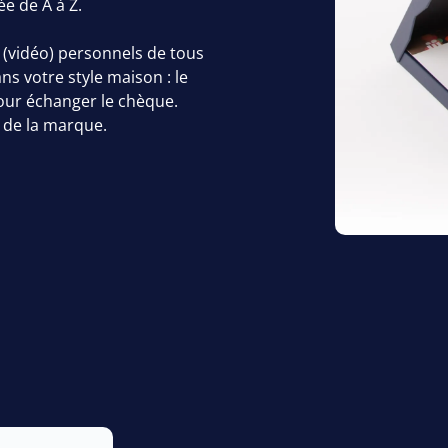
e de A à Z.
 (vidéo) personnels de tous
ns votre style maison : le
pour échanger le chèque.
 de la marque.