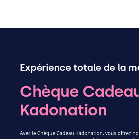
Expérience totale de la m
Chèque Cadea
Kadonation
Avec le Chèque Cadeau Kadonation, vous offrez non