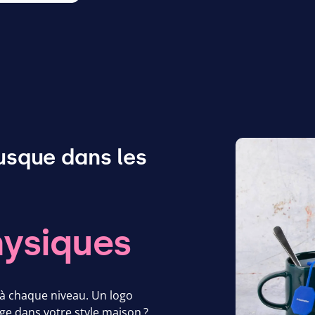
usque dans les
ysiques
 à chaque niveau. Un logo
ge dans votre style maison ?