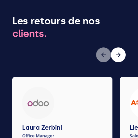
Les retours de nos
clients.
Précédent
Suivant
Laura Zerbini
Li
Office Manager
Sal