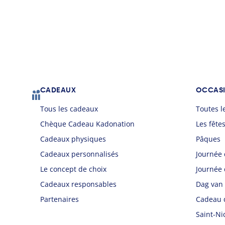
Footer
CADEAUX
OCCAS
Tous les cadeaux
Toutes l
Chèque Cadeau Kadonation
Les fête
Cadeaux physiques
Pâques
Cadeaux personnalisés
Journée 
Le concept de choix
Journée 
Cadeaux responsables
Dag van
Partenaires
Cadeau 
Saint-Ni