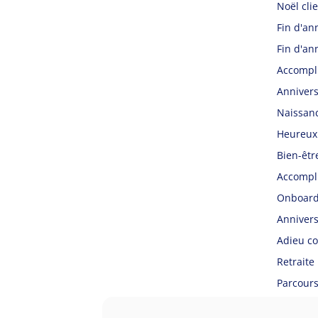
Noël clie
Fin d'an
Fin d'ann
Accompl
Annivers
Naissan
Heureux
Bien-êtr
Accompl
Onboard
Annivers
Adieu co
Retraite
Parcours