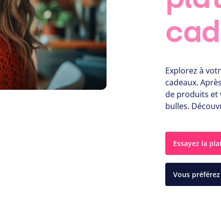
cad
Explorez à votr
cadeaux. Après
de produits et 
bulles. Découvr
Essayez la pl
Vous préférez