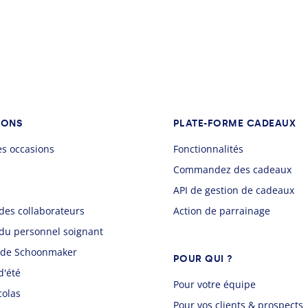
IONS
PLATE-FORME CADEAUX
es occasions
Fonctionnalités
s
Commandez des cadeaux
API de gestion de cadeaux
des collaborateurs
Action de parrainage
du personnel soignant
 de Schoonmaker
POUR QUI ?
d'été
Pour votre équipe
colas
Pour vos clients & prospects