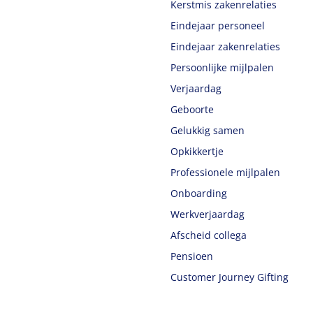
Kerstmis zakenrelaties
Eindejaar personeel
Eindejaar zakenrelaties
Persoonlijke mijlpalen
Verjaardag
Geboorte
Gelukkig samen
Opkikkertje
Professionele mijlpalen
Onboarding
Werkverjaardag
Afscheid collega
Pensioen
Customer Journey Gifting