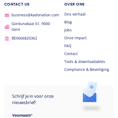
CONTACT US
OVER ONS
Ons verhaal
business@kadonation.com
Blog
Gordunakaai 61, 9000
Gent
Jobs
Onze impact
BE0666820362
FAQ
Contact
Tools & downloadables
Compliance & Beveiliging
Schrijf je in voor onze
nieuwsbrief!
Voornaam
*