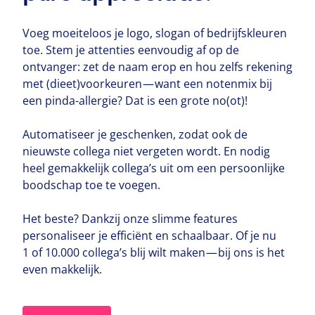
Voeg moeiteloos je logo, slogan of bedrijfskleuren
toe. Stem je attenties eenvoudig af op de
ontvanger: zet de naam erop en hou zelfs rekening
met (dieet)voorkeuren — want een notenmix bij
een pinda-allergie? Dat is een grote no(ot)!
Automatiseer je geschenken, zodat ook de
nieuwste collega niet vergeten wordt. En nodig
heel gemakkelijk collega’s uit om een persoonlijke
boodschap toe te voegen.
Het beste? Dankzij onze slimme features
personaliseer je efficiënt en schaalbaar. Of je nu
1
of
10
.
000
collega’s blij wilt maken — bij ons is het
even makkelijk.