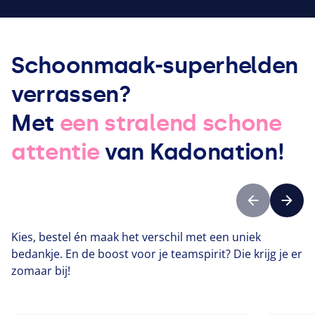
Schoonmaak-superhelden
verrassen?
Met
een stralend schone
attentie
van Kadonation!
Vorige
Volge
Kies, bestel én maak het verschil met een uniek
bedankje. En de boost voor je teamspirit? Die krijg je er
zomaar bij!