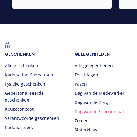
Footer
GESCHENKEN
GELEGENHEDEN
Alle geschenken
Alle gelegenheden
Kadonation Cadeaubon
Feestdagen
Fysieke geschenken
Pasen
Gepersonaliseerde
Dag van de Medewerker
geschenken
Dag van de Zorg
Keuzeconcept
Dag van de Schoonmaak
Verantwoorde geschenken
Zomer
Kadopartners
Sinterklaas