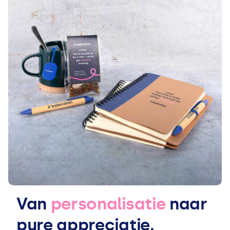
Van
personalisatie
naar
pure appreciatie.