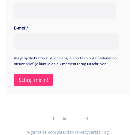
E-mail
*
Als je op de button klikt, ontvang je voortaan onze Kadonation
nieuwsbrief. Je kunt je op elk moment terug uitschrijven.
Volg ons op facebook
Volg ons op linkedin
Volg ons op youtube
Volg ons op instagra
Algemene voorwaarden
Privacyverklaring