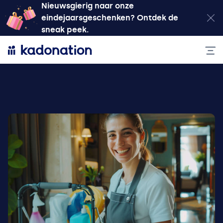
Nieuwsgierig naar onze
eindejaarsgeschenken? Ontdek de
sneak peek.