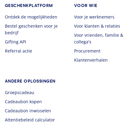
GESCHENKPLATFORM
VOOR WIE
Ontdek de mogelijkheden
Voor je werknemers
Bestel geschenken voor je
Voor klanten & relaties
bedrijf
Voor vrienden, familie &
Gifting API
collega's
Referral actie
Procurement
Klantenverhalen
ANDERE OPLOSSINGEN
Groepscadeau
Cadeaubon kopen
Cadeaubon inwisselen
Attentiebeleid calculator