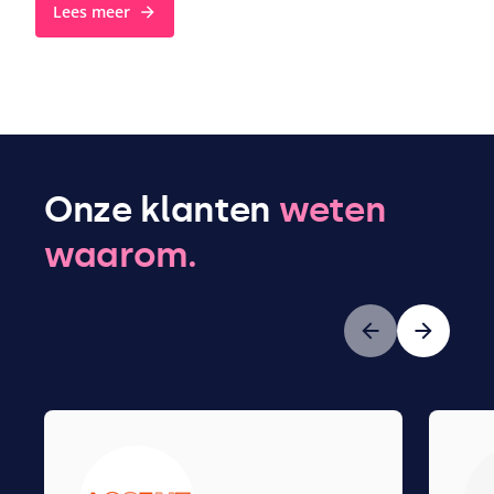
Lees meer
Onze klanten
weten
waarom.
Vorige
Volgende