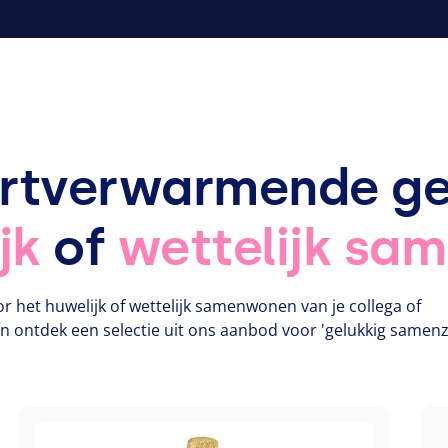
artverwarmende g
jk
of
wettelijk sa
r het huwelijk of wettelijk samenwonen van je collega of
en ontdek een selectie uit ons aanbod voor 'gelukkig samenzi