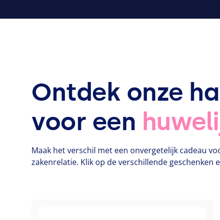
Ontdek onze h
voor een
huweli
Maak het verschil met een onvergetelijk cadeau voo
zakenrelatie. Klik op de verschillende geschenken 