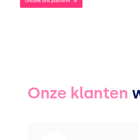
Ontdek ons platform
Onze klanten