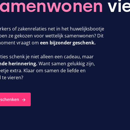
amenwonen
vi
kers of zakenrelaties net in het huwelijksbootje
ben ze gekozen voor wettelijk samenwonen? Dit
moment vraagt om
een bijzonder geschenk.
ties schenk je niet alleen een cadeau, maar
ende herinnering.
Want samen gelukkig zijn,
etje extra. Klaar om samen de liefde en
te vieren?
eschenken