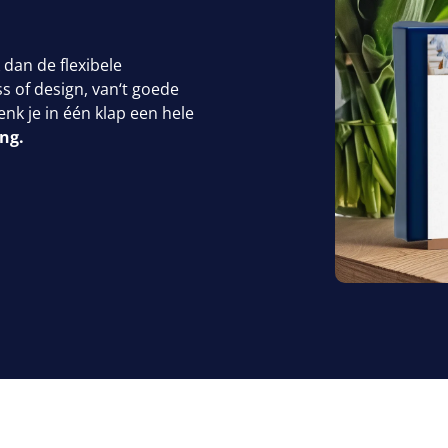
 dan de flexibele
s of design, van​‘t goede
nk je in één klap een hele
ng.