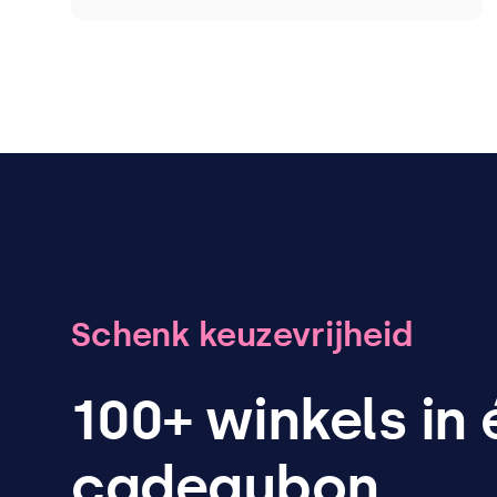
Schenk keuzevrijheid
100+ winkels in
cadeaubon