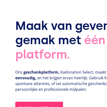
Maak van geve
gemak met
één
platform.
Ons
geschenkplatform,
Kadonation Select, maak
eenvoudig,
en het krijgen ervan heerlijk. Gebruik 
spontane attenties, of zet automatische geschen
persoonlijke en professionele mijlpalen.