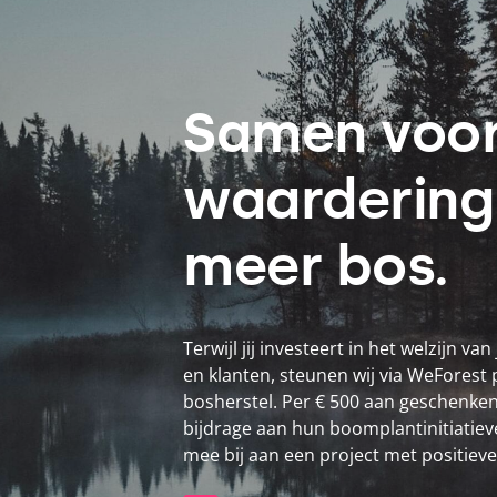
Samen voo
waardering
meer bos.
Terwijl jij investeert in het welzijn v
en klanten, steunen wij via WeForest
bosherstel. Per
€
500
aan geschenken
bijdrage aan hun boomplantinitiatiev
mee bij aan een project met positieve