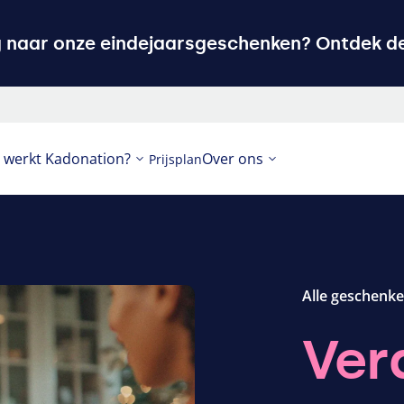
g naar onze eindejaarsgeschenken? Ontdek de
 werkt Kadonation?
Over ons
Prijsplan
Alle geschenk
Ver