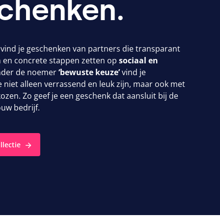
chenken.
 vind je geschenken van partners die transparant
en concrete stappen zetten op
sociaal en
nder de noemer
‘
bewuste keuze’
vind je
 niet alleen verrassend en leuk zijn, maar ook met
kozen. Zo geef je een geschenk dat aansluit bij de
uw bedrijf.
llectie