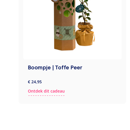
Boompje | Toffe Peer
€ 24,95
Ontdek dit cadeau