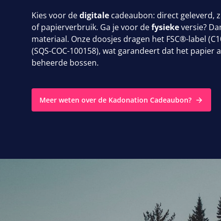
Kies voor de
digitale
cadeaubon: direct geleverd, 
of papierverbruik. Ga je voor de
fysieke
versie? Da
materiaal. Onze doosjes dragen het
FSC
®-label (
C
1
(
SQS-COC-
100158
), wat garandeert dat het papier 
beheerde bossen.
Meer weten over de Kadonation Cadeaubon?