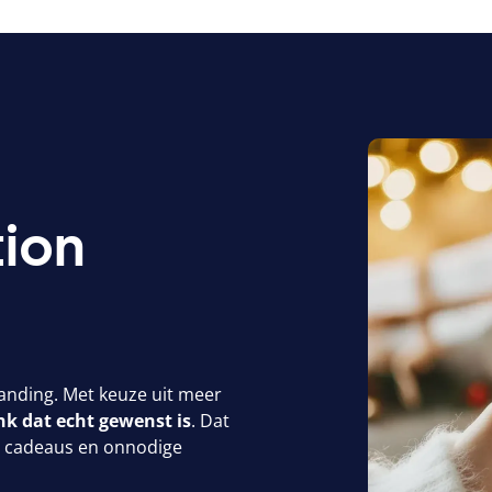
ion
anding. Met keuze uit meer
k dat echt gewenst is
. Dat
te cadeaus en onnodige