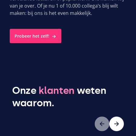
van je over. Of je nu
1
of
10
.
000
collega’s blij wilt
maken: bij ons is het even makkelijk.
Probeer het zelf!
Onze
klanten
weten
waarom.
Vorige
Volgende