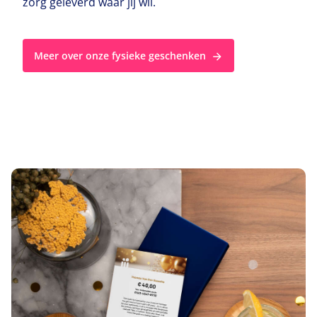
zorg geleverd waar jij wil.
Meer over onze fysieke geschenken