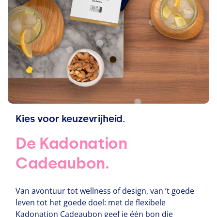
Kies voor keuzevrijheid.
De Kadonation
Cadeaubon.
Van avontuur tot wellness of design, van
’
t goede
leven tot het goede doel: met de flexibele
Kadonation Cadeaubon geef je één bon die