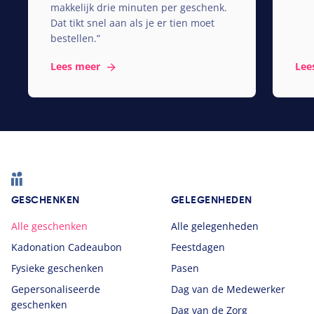
makkelijk drie minuten per geschenk.
Dat tikt snel aan als je er tien moet
bestellen.”
Lees meer
Lee
Footer
GESCHENKEN
GELEGENHEDEN
Alle geschenken
Alle gelegenheden
Kadonation Cadeaubon
Feestdagen
Fysieke geschenken
Pasen
Gepersonaliseerde
Dag van de Medewerker
geschenken
Dag van de Zorg