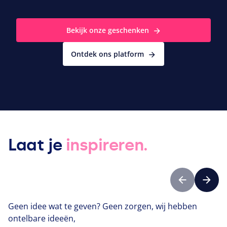
Bekijk onze geschenken
Ontdek ons platform
Laat je
inspireren.
Vorige
Volge
Geen idee wat te geven? Geen zorgen, wij hebben
ontelbare ideeën,