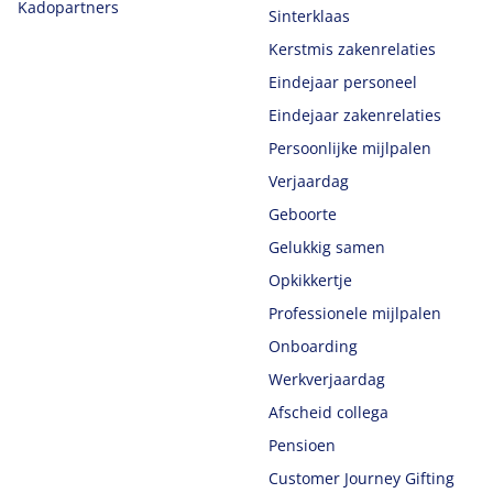
Kadopartners
Sinterklaas
Kerstmis zakenrelaties
Eindejaar personeel
Eindejaar zakenrelaties
Persoonlijke mijlpalen
Verjaardag
Geboorte
Gelukkig samen
Opkikkertje
Professionele mijlpalen
Onboarding
Werkverjaardag
Afscheid collega
Pensioen
Customer Journey Gifting