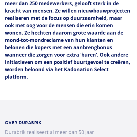
meer dan 250 medewerkers, gelooft sterk in de
kracht van mensen. Ze willen nieuwbouwprojecten
realiseren met de focus op duurzaamheid, maar
ook met oog voor de mensen die erin komen
wonen. Ze hechten daarom grote waarde aan de
mond-tot-mondreclame van hun klanten en
belonen die kopers met een aanbrengbonus
wanneer die zorgen voor extra ‘buren’. Ook andere
initiatieven om een positief buurtgevoel te creëren,
worden beloond via het Kadonation Select-
platform.
OVER DURABRIK
Durabrik realiseert al meer dan 50 jaar