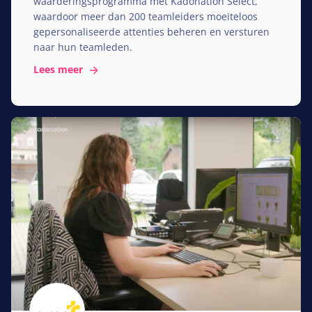
waarderingsprogramma met Kadonation Select,
waardoor meer dan
200
teamleiders moeiteloos
gepersonaliseerde attenties beheren en versturen
naar hun teamleden.
Lees meer