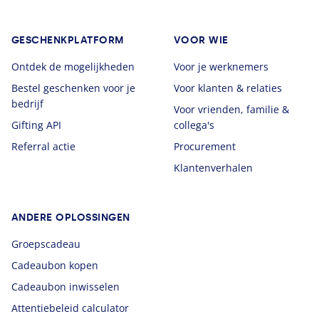
GESCHENKPLATFORM
VOOR WIE
Ontdek de mogelijkheden
Voor je werknemers
Bestel geschenken voor je
Voor klanten & relaties
bedrijf
Voor vrienden, familie &
Gifting API
collega's
Referral actie
Procurement
Klantenverhalen
ANDERE OPLOSSINGEN
Groepscadeau
Cadeaubon kopen
Cadeaubon inwisselen
Attentiebeleid calculator