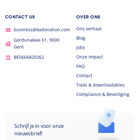
CONTACT US
OVER ONS
Ons verhaal
business@kadonation.com
Blog
Gordunakaai 61, 9000
Gent
Jobs
Onze impact
BE0666820362
FAQ
Contact
Tools & downloadables
Compliance & Beveiliging
Schrijf je in voor onze
nieuwsbrief!