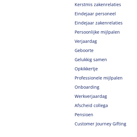
Kerstmis zakenrelaties
Eindejaar personeel
Eindejaar zakenrelaties
Persoonlijke mijlpalen
Verjaardag
Geboorte
Gelukkig samen
Opkikkertje
Professionele mijlpalen
Onboarding
Werkverjaardag
Afscheid collega
Pensioen
Customer Journey Gifting