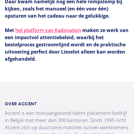
Daar kwam namelijk nog een hele rompslomp bij
kijken, zoals het manueel (en één voor één)
opsturen van het cadeau naar de gelukkige.
Met
het platform van Kadonation
maken ze werk van
een impactvol attentiebeleid, waarbij het
bestelproces gestroomlijnd wordt en de praktische
uitvoering perfect door Lieselot alleen kan worden
afgehandeld.
OVER ACCENT
Accent is een toonaangevend talent placement-bedrijf
in België met meer dan 300 kantoren. Sinds 1995 richt
Accent zich op duurzame matches tussen werknemers