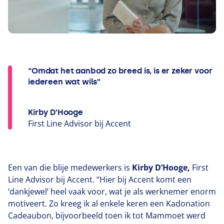
“Omdat het aanbod zo breed is, is er zeker voor
iedereen wat wils”
Kirby D’Hooge
First Line Advisor bij Accent
Een van die blije medewerkers is
Kirby D’Hooge,
First
Line Advisor bij Accent.
“
Hier bij Accent komt een
‘
dankjewel’ heel vaak voor, wat je als werknemer enorm
motiveert. Zo kreeg ik al enkele keren een Kadonation
Cadeaubon, bijvoorbeeld toen ik tot Mammoet werd