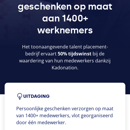
geschenken op maat
aan 1400+
werknemers
Het toonaangevende talent placement-
bedrijf ervaart
50
% tijdswinst
bij de
waardering van hun medewerkers dankzij
Kadonation.
UITDAGING
Persoonlijke geschenken verzorgen op maat
van 1400+ medewerkers, vlot georganiseerd
door één medewerker.