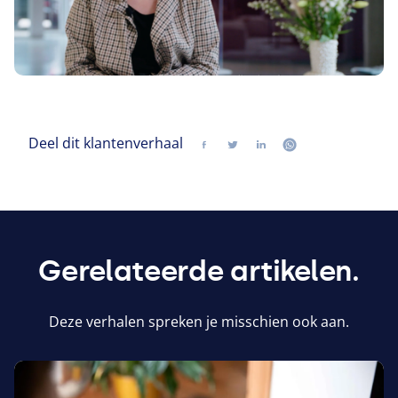
Deel dit klantenverhaal
Delen
Volg ons op twitter
Volg ons op linkedin
Volg ons op wh
Gerelateerde artikelen.
Deze verhalen spreken je misschien ook aan.