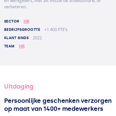
en werkgevers, met als missie de arbeidsmarkt te
verbeteren.
HR
SECTOR
+1 400 FTE’s
BEDRIJFSGROOTTE
2022
KLANT SINDS
HR
TEAM
Uitdaging
Persoonlijke geschenken verzorgen
op maat van
1400
+ medewerkers