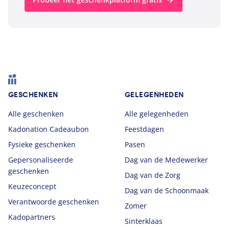
Footer
GESCHENKEN
GELEGENHEDEN
Alle geschenken
Alle gelegenheden
Kadonation Cadeaubon
Feestdagen
Fysieke geschenken
Pasen
Gepersonaliseerde
Dag van de Medewerker
geschenken
Dag van de Zorg
Keuzeconcept
Dag van de Schoonmaak
Verantwoorde geschenken
Zomer
Kadopartners
Sinterklaas