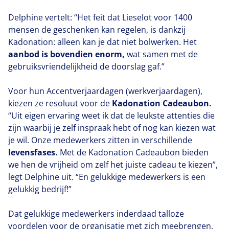
Delphine vertelt:
“
Het feit dat Lieselot voor
1400
mensen de geschenken kan regelen, is dankzij
Kadonation: alleen kan je dat niet bolwerken. Het
aanbod is bovendien enorm,
wat samen met de
gebruiksvriendelijkheid de doorslag gaf.”
Voor hun Accentverjaardagen (werkverjaardagen),
kiezen ze resoluut voor de
Kadonation Cadeaubon.
“
Uit eigen ervaring weet ik dat de leukste attenties die
zijn waarbij je zelf inspraak hebt of nog kan kiezen wat
je wil. Onze medewerkers zitten in verschillende
levensfases.
Met de Kadonation Cadeaubon bieden
we hen de vrijheid om zelf het juiste cadeau te kiezen”,
legt Delphine uit.
“
En gelukkige medewerkers is een
gelukkig bedrijf!”
Dat gelukkige medewerkers inderdaad talloze
voordelen voor de organisatie met zich meebrengen,