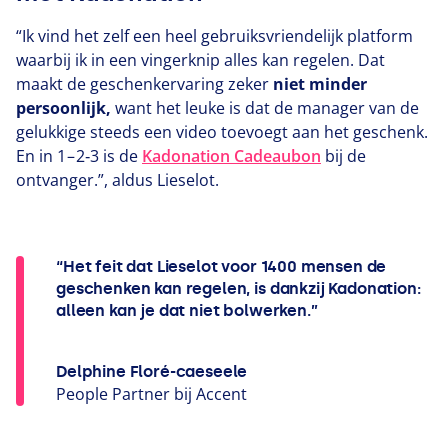
“
Ik vind het zelf een heel gebruiksvriendelijk platform
waarbij ik in een vingerknip alles kan regelen. Dat
maakt de geschenkervaring zeker
niet minder
persoonlijk,
want het leuke is dat de manager van de
gelukkige steeds een video toevoegt aan het geschenk.
En in
1
–
2
‑
3
is de
Kadonation Cadeaubon
bij de
ontvanger.”, aldus Lieselot.
“Het feit dat Lieselot voor 1400 mensen de
geschenken kan regelen, is dankzij Kadonation:
alleen kan je dat niet bolwerken.”
Delphine Floré-caeseele
People Partner bij Accent