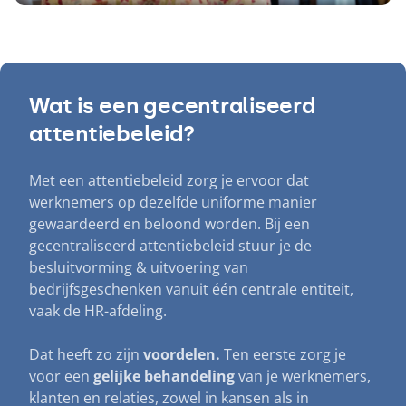
Wat is een gecentraliseerd
attentiebeleid?
Met een attentiebeleid zorg je ervoor dat
werknemers op dezelfde uniforme manier
gewaardeerd en beloond worden. Bij een
gecentraliseerd attentiebeleid stuur je de
besluitvorming
&
uitvoering van
bedrijfsgeschenken vanuit één centrale entiteit,
vaak de HR-afdeling.
Dat heeft zo zijn
voordelen.
Ten eerste zorg je
voor een
gelijke behandeling
van je werknemers,
klanten en relaties, zowel in kansen als in