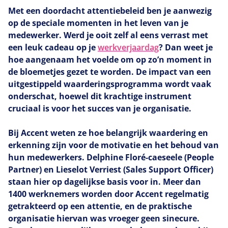
Met een doordacht attentiebeleid ben je aanwezig
op de speciale momenten in het leven van je
medewerker. Werd je ooit zelf al eens verrast met
een leuk cadeau op je
werkverjaardag
? Dan weet je
hoe aangenaam het voelde om op zo’n moment in
de bloemetjes gezet te worden. De impact van een
uitgestippeld waarderingsprogramma wordt vaak
onderschat, hoewel dit krachtige instrument
cruciaal is voor het succes van je organisatie.
Bij Accent weten ze hoe belangrijk waardering en
erkenning zijn voor de motivatie en het behoud van
hun medewerkers. Delphine Floré-caeseele (People
Partner) en Lieselot Verriest (Sales Support Officer)
staan hier op dagelijkse basis voor in. Meer dan
1400 werknemers worden door Accent regelmatig
getrakteerd op een attentie, en de praktische
organisatie hiervan was vroeger geen sinecure.