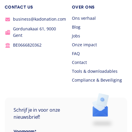
CONTACT US
OVER ONS
Ons verhaal
business@kadonation.com
Blog
Gordunakaai 61, 9000
Gent
Jobs
Onze impact
BE0666820362
FAQ
Contact
Tools & downloadables
Compliance & Beveiliging
Schrijf je in voor onze
nieuwsbrief!
Voornaam
*