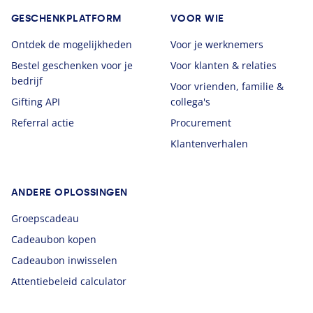
GESCHENKPLATFORM
VOOR WIE
Ontdek de mogelijkheden
Voor je werknemers
Bestel geschenken voor je
Voor klanten & relaties
bedrijf
Voor vrienden, familie &
Gifting API
collega's
Referral actie
Procurement
Klantenverhalen
ANDERE OPLOSSINGEN
Groepscadeau
Cadeaubon kopen
Cadeaubon inwisselen
Attentiebeleid calculator