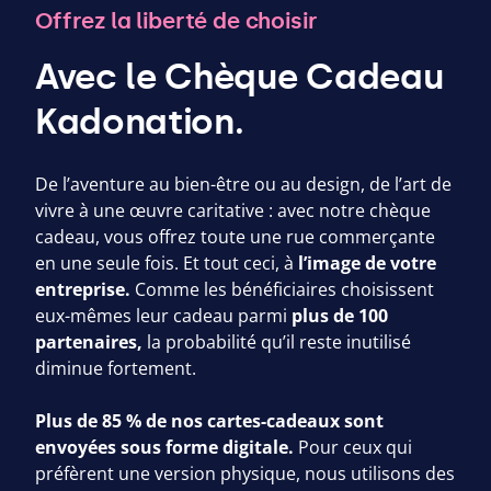
Offrez la liberté de choisir
Avec le Chèque Cadeau
Kadonation.
De l’aventure au bien-être ou au design, de l’art de
vivre à une œuvre caritative : avec notre chèque
cadeau, vous offrez toute une rue commerçante
en une seule fois. Et tout ceci, à
l’image de votre
entreprise.
Comme les bénéficiaires choisissent
eux-mêmes leur cadeau parmi
plus de
100
partenaires,
la probabilité qu’il reste inutilisé
diminue fortement.
Plus de
85
% de nos cartes-cadeaux sont
envoyées sous forme digitale.
Pour ceux qui
préfèrent une version physique, nous utilisons des