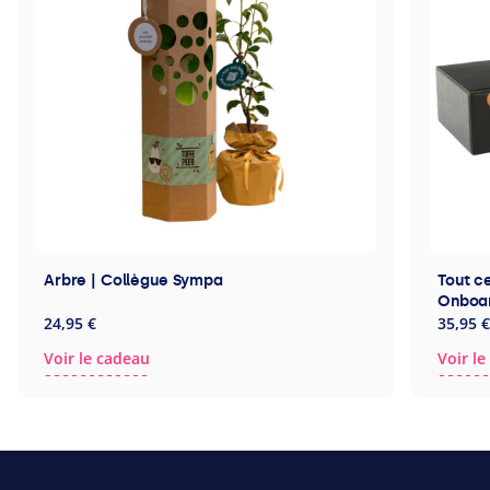
Arbre | Collègue Sympa
Tout ce
Onboa
24,95 €
35,95 €
Voir le cadeau
Voir l