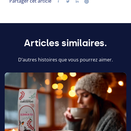
Partager cet article
Partager
Suivez-nous sur twitter
Suivez-nous sur linkedin
Suivez-nous sur wh
Articles similaires.
D’autres histoires que vous pourrez aimer.