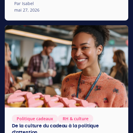
Par Isabel
mai 27, 2026
Politique cadeaux
RH
&
culture
De la culture du cadeau à la politique
d’attention.