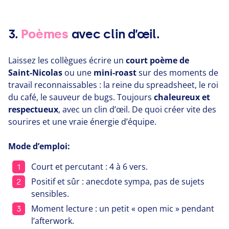
3.
Poèmes
avec clin d’œil.
Laissez les collègues écrire un
court poème de
Saint‑Nicolas
ou une
mini‑roast
sur des moments de
travail reconnaissables : la reine du spreadsheet, le roi
du café, le sauveur de bugs. Toujours
chaleureux et
respectueux
, avec un clin d’œil. De quoi créer vite des
sourires et une vraie énergie d’équipe.
Mode d’emploi:
Court et percutant :
4
à
6
vers.
Positif et sûr : anecdote sympa, pas de sujets
sensibles.
Moment lecture : un petit « open mic » pendant
l’afterwork.