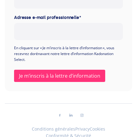
Adresse e-mail professionnelle
*
En cliquant sur « Je m’inscris à la lettre d’information », vous
recevrez dorénavant notre lettre d’information Kadonation
Select.
Suivez-nous sur facebook
Suivez-nous sur linkedin
Suivez-nous sur instag
Conditions générales
Privacy
Cookies
Conformité & Sécurité