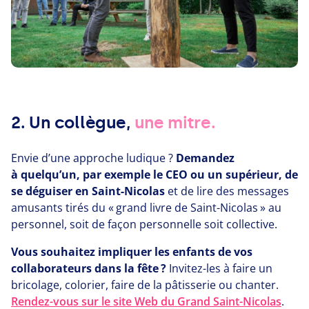
2.
Un collègue,
une mitre.
Envie d’une approche ludique ?
Demandez
à quelqu’un, par exemple le
CEO
ou un supérieur, de
se déguiser en Saint-Nicolas
et de lire des messages
amusants tirés du « grand livre de Saint-Nicolas » au
personnel, soit de façon personnelle soit collective.
Vous souhaitez impliquer les enfants de vos
collaborateurs dans la fête ?
Invitez-les à faire un
bricolage, colorier, faire de la pâtisserie ou chanter.
Rendez-vous sur le site Web du Grand Saint-Nicolas
.