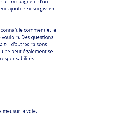
s s’accompagnent d’un
eur ajoutée ? » surgissent
t connaît le comment et le
 vouloir). Des questions
‑t-il d’autres raisons
’équipe peut également se
 responsabilités
met sur la voie.