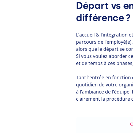
Départ vs en
différence ?
L’accueil
&
l’intégration e
parcours de l’employé(e). L
alors que le départ se co
Si vous voulez aborder ce
et de temps à ces phases,
Tant l’entrée en fonctio
quotidien de votre organi
à l’ambiance de l’équipe. 
clairement la procédure 