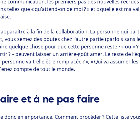
nne communication, les premiers pas des nouvelles recrue
s telles que « qu’attend-on de moi ? » et « quelle est ma val
aise.
apparaître à la fin de la collaboration. La personne qui par
 vous semez des doutes chez l’autre partie (parfois sans le
faire quelque chose pour que cette personne reste ? » ou « Y a
rtir ? » peuvent laisser un arrière-goût amer. Le reste de l
a personne va-t-elle être remplacée ? », « Qui va assumer les
. Tenez compte de tout le monde.
aire et à ne pas faire
e donc en importance. Comment procéder ? Cette liste vous 