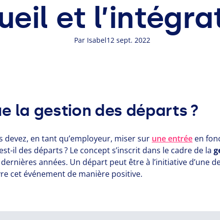
ueil et l’intégra
Par Isabel
12 sept. 2022
e la gestion des départs ?
s devez, en tant qu’employeur, miser sur
une entrée
en fonc
st-il des départs ? Le concept s’inscrit dans le cadre de la
g
ernières années. Un départ peut être à l’initiative d’une d
vivre cet événement de manière positive.