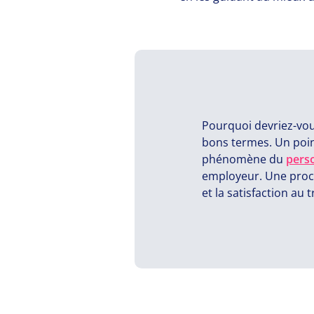
Pourquoi devriez-vous
bons termes. Un point
phénomène du
pers
employeur. Une procé
et la satisfaction au t