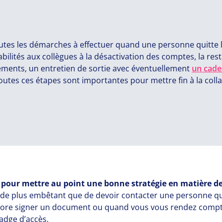
utes les démarches à effectuer quand une personne quitte l
bilités aux collègues à la désactivation des comptes, la rest
ements, un entretien de sortie avec éventuellement
un cade
 Toutes ces étapes sont importantes pour mettre fin à la col
our mettre au point une bonne stratégie en matière de
ien de plus embêtant que de devoir contacter une personne 
 encore signer un document ou quand vous vous rendez com
adge d’accès.