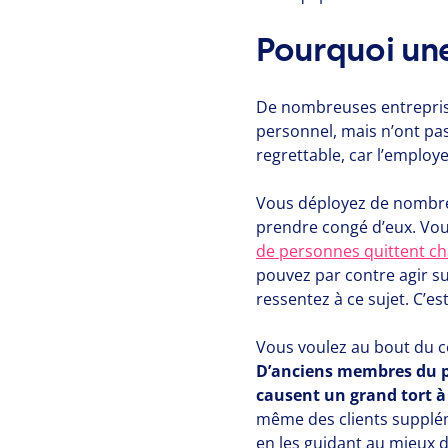
Pourquoi un
De nombreuses entreprises
personnel, mais n’ont pas
regrettable, car l’employ
Vous déployez de nombreu
prendre congé d’eux. Vou
de personnes quittent c
pouvez par contre agir su
ressentez à ce sujet. C’est
Vous voulez au bout du 
D’anciens membres du p
causent un grand tort à 
même des clients supplém
en les guidant au mieux d