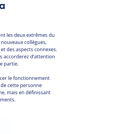
la
 sont les deux extrêmes du
es nouveaux collègues,
n et des aspects connexes.
s accorderez d’attention
e partie.
ncer le fonctionnement
t de cette personne
rne, mais en définissant
éments.