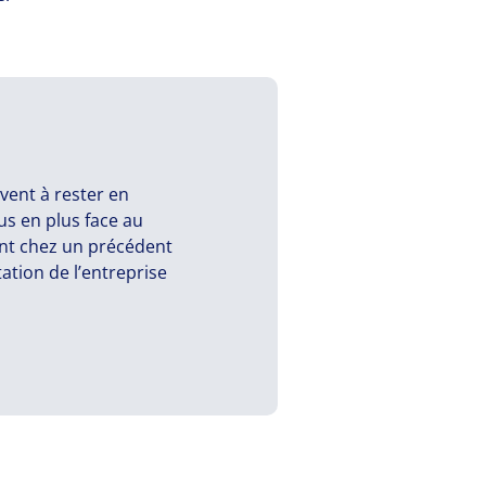
vent à rester en
us en plus face au
ent chez un précédent
tion de l’entreprise