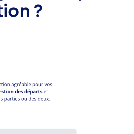
tion ?
tion agréable pour vos
estion des départs
et
es parties ou des deux,