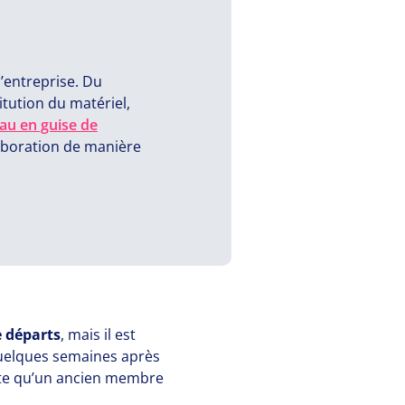
’entreprise. Du
itution du matériel,
au en guise de
laboration de manière
 départs
, mais il est
quelques semaines après
pte qu’un ancien membre