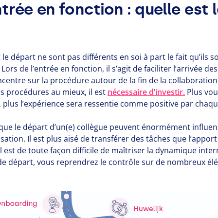
trée en fonction : quelle est 
t le départ ne sont pas différents en soi à part le fait qu’ils
ors de l’entrée en fonction, il s’agit de faciliter l’arrivée d
ncentre sur la procédure autour de la fin de la collaboratio
s procédures au mieux, il est
nécessaire d’investir.
Plus vou
 plus l’expérience sera ressentie comme positive par chaqu
n que le départ d’un(e) collègue peuvent énormément influe
sation. Il est plus aisé de transférer des tâches que l’appor
Il est de toute façon difficile de maîtriser la dynamique inte
de départ, vous reprendrez le contrôle sur de nombreux él