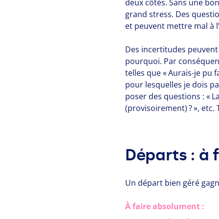
deux côtés. Sans une bo
grand stress. Des question
et peuvent mettre mal à l’
Des incertitudes peuvent 
pourquoi. Par conséquent,
telles que « Aurais-je pu 
pour lesquelles je dois pa
poser des questions : « L
(provisoirement) ? », etc
Départs : à f
Un départ bien géré gagn
À faire absolument :