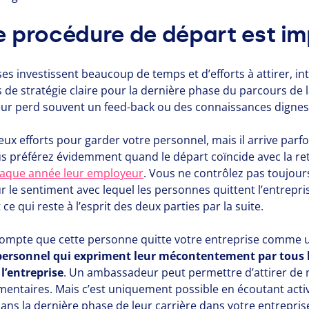
e procédure de départ est im
 investissent beaucoup de temps et d’efforts à attirer, int
 de stratégie claire pour la dernière phase du parcours de 
eur perd souvent un feed-back ou des connaissances dignes 
x efforts pour garder votre personnel, mais il arrive parfo
s préférez évidemment quand le départ coïncide avec la ret
haque année leur employeur
. Vous ne contrôlez pas toujour
r le sentiment avec lequel les personnes quittent l’entrepri
 ce qui reste à l’esprit des deux parties par la suite.
compte que cette personne quitte votre entreprise comme 
ersonnel qui expriment leur mécontentement par tous 
l’entreprise
. Un ambassadeur peut permettre d’attirer de 
entaires. Mais c’est uniquement possible en écoutant acti
ans la dernière phase de leur carrière dans votre entrepris