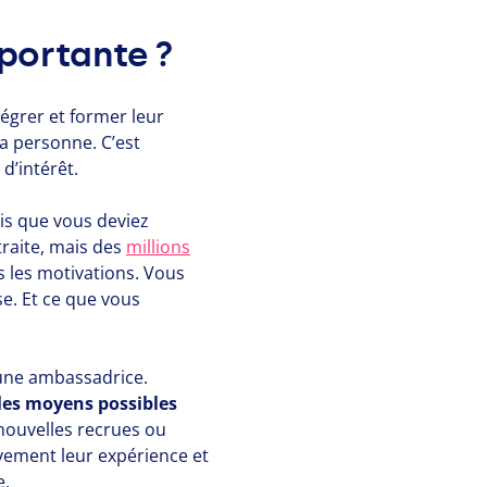
portante ?
égrer et former leur
la personne. C’est
d’intérêt.
is que vous deviez
raite, mais des
millions
s les motivations. Vous
se. Et ce que vous
une ambassadrice.
les moyens possibles
nouvelles recrues ou
vement leur expérience et
e.