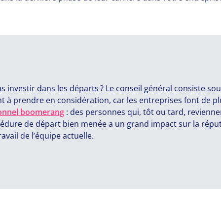
 investir dans les départs ? Le conseil général consiste sou
 à prendre en considération, car les entreprises font de pl
onnel boomerang
: des personnes qui, tôt ou tard, revienn
dure de départ bien menée a un grand impact sur la réputa
ravail de l’équipe actuelle.