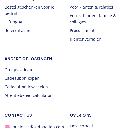
Bestel geschenken voor je
Voor klanten & relaties
bedrijf
Voor vrienden, familie &
Gifting API
collega's
Referral actie
Procurement
Klantenverhalen
ANDERE OPLOSSINGEN
Groepscadeau
Cadeaubon kopen
Cadeaubon inwisselen
Attentiebeleid calculator
CONTACT US
OVER ONS
Ons verhaal
business@kadonation.com