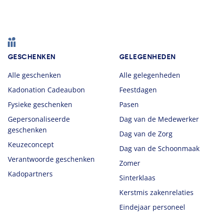
Footer
GESCHENKEN
GELEGENHEDEN
Alle geschenken
Alle gelegenheden
Kadonation Cadeaubon
Feestdagen
Fysieke geschenken
Pasen
Gepersonaliseerde
Dag van de Medewerker
geschenken
Dag van de Zorg
Keuzeconcept
Dag van de Schoonmaak
Verantwoorde geschenken
Zomer
Kadopartners
Sinterklaas
Kerstmis zakenrelaties
Eindejaar personeel