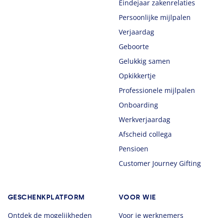
Eindejaar zakenrelaties
Persoonlijke mijlpalen
Verjaardag
Geboorte
Gelukkig samen
Opkikkertje
Professionele mijlpalen
Onboarding
Werkverjaardag
Afscheid collega
Pensioen
Customer Journey Gifting
GESCHENKPLATFORM
VOOR WIE
Ontdek de mogelijkheden
Voor je werknemers