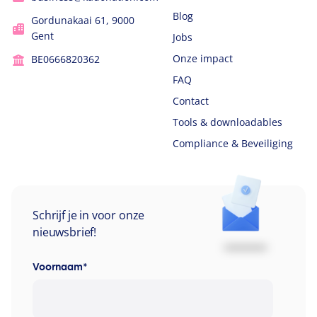
Blog
Gordunakaai 61, 9000
Gent
Jobs
Onze impact
BE0666820362
FAQ
Contact
Tools & downloadables
Compliance & Beveiliging
Schrijf je in voor onze
nieuwsbrief!
Voornaam
*