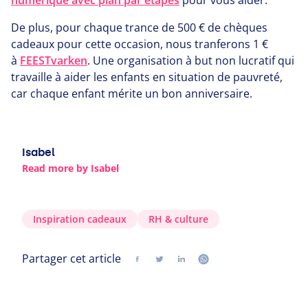
De plus, pour chaque trance de
500
€ de chèques
cadeaux pour cette occasion, nous tranferons
1
€
à
FEESTvarken
. Une organisation à but non lucratif qui
travaille à aider les enfants en situation de pauvreté,
car chaque enfant mérite un bon anniversaire.
Isabel
Read more by Isabel
Inspiration cadeaux
RH
&
culture
Partager cet article
Partager
Suivez-nous sur twitter
Suivez-nous sur linkedin
Suivez-nous sur wh