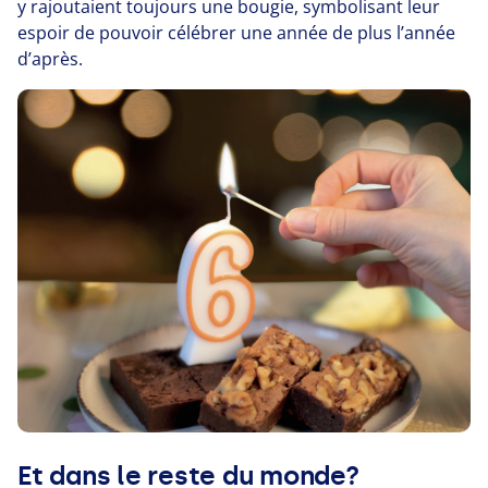
y rajoutaient toujours une bougie, symbolisant leur
espoir de pouvoir célébrer une année de plus l’année
d’après.
Et dans le reste du monde?