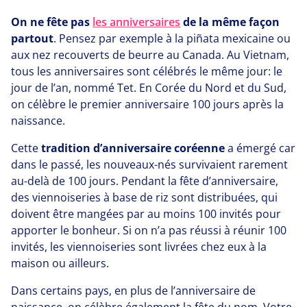
On ne fête pas
les anniversaires
de la même façon
partout
. Pensez par exemple à la piñata mexicaine ou
aux nez recouverts de beurre au Canada. Au Vietnam,
tous les anniversaires sont célébrés le même jour: le
jour de l’an, nommé Tet. En Corée du Nord et du Sud,
on célèbre le premier anniversaire
100
jours après la
naissance.
Cette
tradition d’anniversaire coréenne
a émergé car
dans le passé, les nouveaux-nés survivaient rarement
au-delà de
100
jours. Pendant la fête d’anniversaire,
des viennoiseries à base de riz sont distribuées, qui
doivent être mangées par au moins
100
invités pour
apporter le bonheur. Si on n’a pas réussi à réunir
100
invités, les viennoiseries sont livrées chez eux à la
maison ou ailleurs.
Dans certains pays, en plus de l’anniversaire de