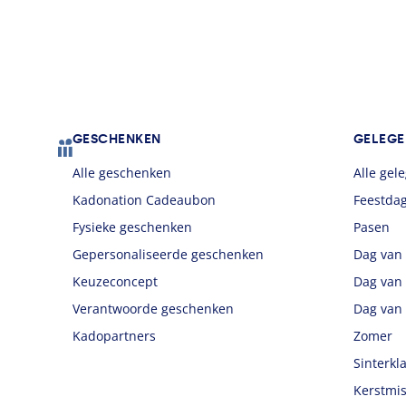
Footer
GESCHENKEN
GELEGE
Alle geschenken
Alle ge
Kadonation Cadeaubon
Feestda
Fysieke geschenken
Pasen
Gepersonaliseerde geschenken
Dag van
Keuzeconcept
Dag van
Verantwoorde geschenken
Dag van
Kadopartners
Zomer
Sinterkl
Kerstmis