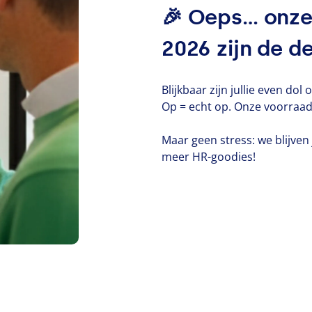
🎉 Oeps… onze
2026 zijn de d
Blijkbaar zijn jullie even dol
Op = echt op. Onze voorraad
Maar geen stress: we blijven
meer HR-goodies!