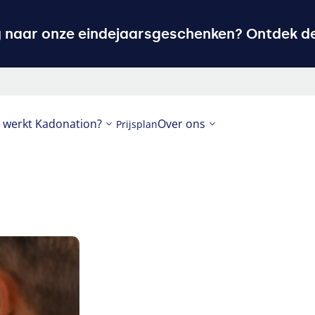
g naar onze eindejaarsgeschenken? Ontdek de
 werkt Kadonation?
Over ons
Prijsplan