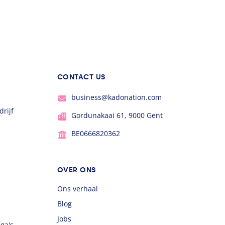
CONTACT US
business@kadonation.com
rijf
Gordunakaai 61, 9000 Gent
BE0666820362
OVER ONS
Ons verhaal
Blog
Jobs
ega's