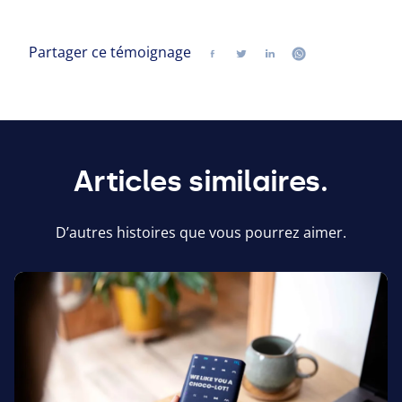
Partager ce témoignage
Partager
Suivez-nous sur twitter
Suivez-nous sur lin
Suivez-nous su
Articles similaires.
D’autres histoires que vous pourrez aimer.