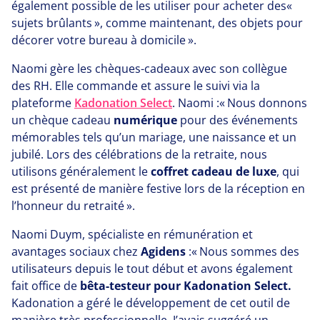
également possible de les utiliser pour acheter des​«
sujets brûlants », comme maintenant, des objets pour
décorer votre bureau à domicile ».
Naomi gère les chèques-cadeaux avec son collègue
des
RH
. Elle commande et assure le suivi via la
plateforme
Kadonation Select
. Naomi :​« Nous donnons
un chèque cadeau
numérique
pour des événements
mémorables tels qu’un mariage, une naissance et un
jubilé. Lors des célébrations de la retraite, nous
utilisons généralement le
coffret cadeau de luxe
, qui
est présenté de manière festive lors de la réception en
l’honneur du retraité ».
Naomi Duym, spécialiste en rémunération et
avantages sociaux chez
Agidens
:​« Nous sommes des
utilisateurs depuis le tout début et avons également
fait office de
bêta-testeur pour Kadonation Select.
Kadonation a géré le développement de cet outil de