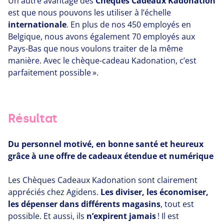
Un autre avantage des
Chèques Cadeaux Kadonation
est que nous pouvons les utiliser à l’échelle
internationale
. En plus de nos
450
employés en
Belgique, nous avons également
70
employés aux
Pays-Bas que nous voulons traiter de la même
manière. Avec le chèque-cadeau Kadonation, c’est
parfaitement possible ».
Résultat
Du personnel motivé, en bonne santé et heureux
grâce à une offre de cadeaux étendue et numérique
Les Chèques Cadeaux Kadonation sont clairement
appréciés chez Agidens.
Les diviser, les économiser,
les dépenser dans différents magasins
, tout est
possible. Et aussi, ils
n’expirent jamais
! Il est