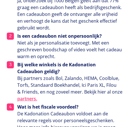
Ja, onderzoek bij
1000
Belgen geeft aan dat
77
%
graag een cadeaubon heeft als bedrijfsgeschenk.
Een cadeaubon geeft de ontvanger alle vrijheid
en verhoogt de kans dat het geschenk effectief
gebruikt wordt.
Is een cadeaubon niet onpersoonlijk?
Niet als je personalisatie toevoegt. Met een
geschreven boodschap of video voelt het cadeau
warm en oprecht.
Bij welke winkels is de Kadonation
Cadeaubon geldig?
Bij partners zoals Bol, Zalando,
HEMA
, Coolblue,
Torfs, Standaard Boekhandel, Ici Paris
XL
, Filou
&
Friends, en nog zoveel meer. Bekijk hier al onze
partners.
Wat is het fiscale voordeel?
De Kadonation Cadeaubon voldoet aan de
relevante regels voor personeelsgeschenken.