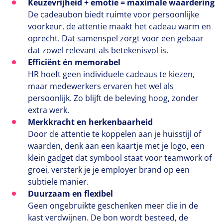
Keuzevrijheid + emotie = maximale waardering
De cadeaubon biedt ruimte voor persoonlijke
voorkeur, de attentie maakt het cadeau warm en
oprecht. Dat samenspel zorgt voor een gebaar
dat zowel relevant als betekenisvol is.
Efficiënt én memorabel
HR
hoeft geen individuele cadeaus te kiezen,
maar medewerkers ervaren het wel als
persoonlijk. Zo blijft de beleving hoog, zonder
extra werk.
Merkkracht en herkenbaarheid
Door de attentie te koppelen aan je huisstijl of
waarden, denk aan een kaartje met je logo, een
klein gadget dat symbool staat voor teamwork of
groei, versterk je je employer brand op een
subtiele manier.
Duurzaam en flexibel
Geen ongebruikte geschenken meer die in de
kast verdwijnen. De bon wordt besteed, de