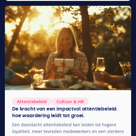
Attentiebeleid
Cultuur
&
HR
De kracht van een impactvol attentiebeleid:
hoe waardering leidt tot groei.
Een doordacht attentiebeleid kan leiden tot hogere
loyaliteit, meer tevreden medewerkers en een sterkere