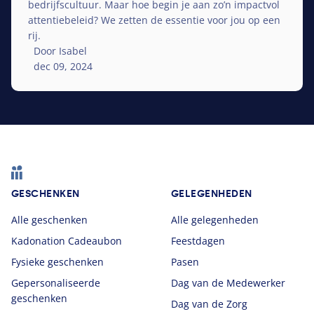
bedrijfscultuur. Maar hoe begin je aan zo’n impactvol
attentiebeleid? We zetten de essentie voor jou op een
rij.
Door Isabel
dec 09, 2024
Footer
GESCHENKEN
GELEGENHEDEN
Alle geschenken
Alle gelegenheden
Kadonation Cadeaubon
Feestdagen
Fysieke geschenken
Pasen
Gepersonaliseerde
Dag van de Medewerker
geschenken
Dag van de Zorg