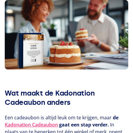
Wat maakt de Kadonation
Cadeaubon anders
Een cadeaubon is altijd leuk om te krijgen, maar
de
Kadonation Cadeaubon
gaat een stap verder.
In
plaats van te beperken tot één winkel of merk, opent