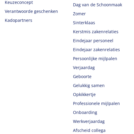
Keuzeconcept
Dag van de Schoonmaak
Verantwoorde geschenken
Zomer
Kadopartners
Sinterklaas
Kerstmis zakenrelaties
Eindejaar personeel
Eindejaar zakenrelaties
Persoonlijke mijlpalen
Verjaardag
Geboorte
Gelukkig samen
Opkikkertje
Professionele mijlpalen
Onboarding
Werkverjaardag
Afscheid collega