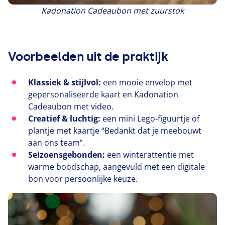
Kadonation Cadeaubon met zuurstok
Voorbeelden uit de praktijk
Klassiek
&
stijlvol:
een mooie envelop met
gepersonaliseerde kaart en Kadonation
Cadeaubon met video.
Creatief
&
luchtig:
een mini Lego-figuurtje of
plantje met kaartje
“
Bedankt dat je meebouwt
aan ons team”.
Seizoensgebonden:
een winterattentie met
warme boodschap, aangevuld met een digitale
bon voor persoonlijke keuze.