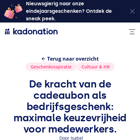
Nieuwsgierig naar onze
eindejaarsgeschenken? Ontdek de
sneak peek.
Terug naar overzicht
Geschenkinspiratie
Cultuur
&
HR
De kracht van de
cadeaubon als
bedrijfsgeschenk:
maximale keuzevrijheid
voor medewerkers.
Door Isabel