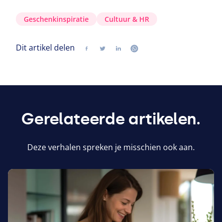
Geschenkinspiratie
Cultuur
&
HR
Dit artikel delen
Delen
Volg ons op twitter
Volg ons op linkedin
Volg ons op whatsapp
Gerelateerde artikelen.
Deze verhalen spreken je misschien ook aan.