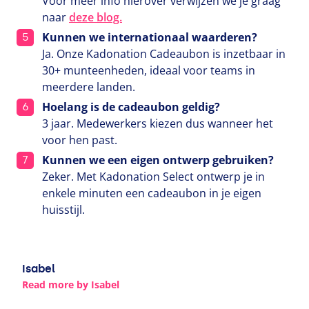
Voor meer info hierover verwijzen we je graag
naar
deze blog.
Kunnen we internationaal waarderen?
Ja. Onze Kadonation Cadeaubon is inzetbaar in
30
+ munteenheden, ideaal voor teams in
meerdere landen.
Hoelang is de cadeaubon geldig?
3
jaar. Medewerkers kiezen dus wanneer het
voor hen past.
Kunnen we een eigen ontwerp gebruiken?
Zeker. Met Kadonation Select ontwerp je in
enkele minuten een cadeaubon in je eigen
huisstijl.
Isabel
Read more by Isabel