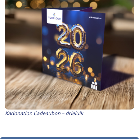
Kadonation Cadeaubon – drieluik