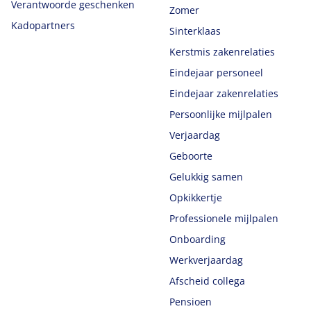
Verantwoorde geschenken
Zomer
Kadopartners
Sinterklaas
Kerstmis zakenrelaties
Eindejaar personeel
Eindejaar zakenrelaties
Persoonlijke mijlpalen
Verjaardag
Geboorte
Gelukkig samen
Opkikkertje
Professionele mijlpalen
Onboarding
Werkverjaardag
Afscheid collega
Pensioen