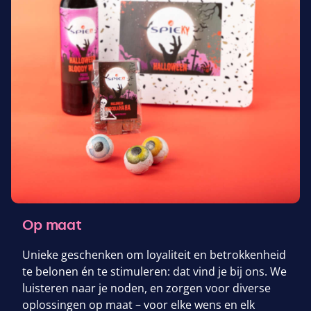
Op maat
Unieke geschenken om loyaliteit en betrokkenheid
te belonen én te stimuleren: dat vind je bij ons. We
luisteren naar je noden, en zorgen voor diverse
oplossingen op maat – voor elke wens en elk