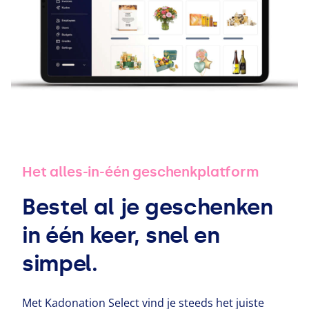
Het alles-in-één geschenk­plat­form
Bestel al je geschenken
in één keer, snel en
simpel.
Met Kadonation Select vind je steeds het juiste