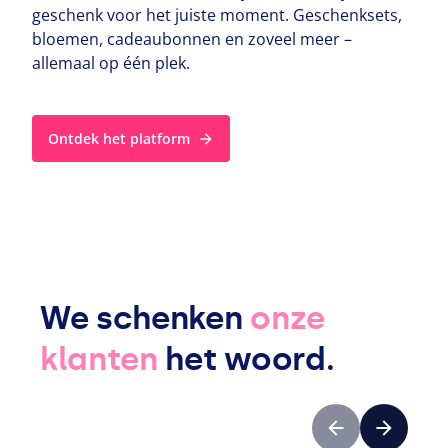
geschenk voor het juiste moment. Geschenk­s­ets,
bloemen, cadeau­bon­nen en zoveel meer –
allemaal op één plek.
Ontdek het platform
We schenken
onze
klanten
het woord.
Vorige
Volgende