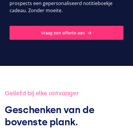
prospects een gepersonaliseerd notitieboekje
cadeau. Zonder moeite.
Vraag een offerte aan
Geliefd bij elke ontvanger
Geschenken van de
bovenste plank.