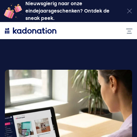
Nieuwsgierig naar onze
eindejaarsgeschenken? Ontdek de
sneak peek.