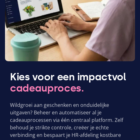
Kies voor een impactvol
cadeauproces.
Wildgroei aan geschenken en onduidelijke
uitgaven? Beheer en automatiseer al je
cadeauprocessen via één centraal platform.
Zelf
behoud je strikte controle, creëer je echte
verbinding en bespaart je HR-afdeling kostbare