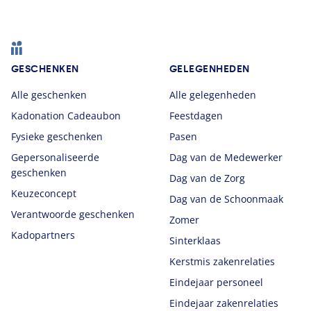
Footer
GESCHENKEN
GELEGENHEDEN
Alle geschenken
Alle gelegenheden
Kadonation Cadeaubon
Feestdagen
Fysieke geschenken
Pasen
Gepersonaliseerde
Dag van de Medewerker
geschenken
Dag van de Zorg
Keuzeconcept
Dag van de Schoonmaak
Verantwoorde geschenken
Zomer
Kadopartners
Sinterklaas
Kerstmis zakenrelaties
Eindejaar personeel
Eindejaar zakenrelaties