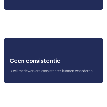
Geen consistentie
Ik wil medewerkers consistenter kunnen waarderen.