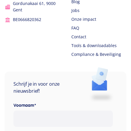
Blog
Gordunakaai 61, 9000
Gent
Jobs
Onze impact
BE0666820362
FAQ
Contact
Tools & downloadables
Compliance & Beveiliging
Schrijf je in voor onze
nieuwsbrief!
Voornaam
*